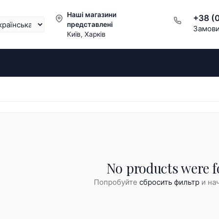
Наші магазини
+38 (
представлені
Замови
Київ, Харків
No products were f
Попробуйте
сбросить фильтр
и нач