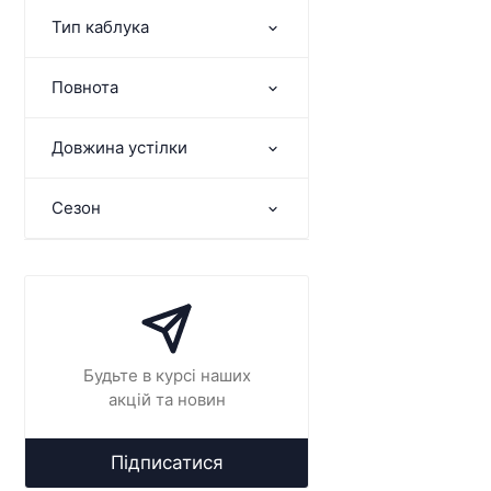
Тип каблука
Повнота
Довжина устілки
Сезон
Будьте в курсі наших
акцій та новин
Підписатися