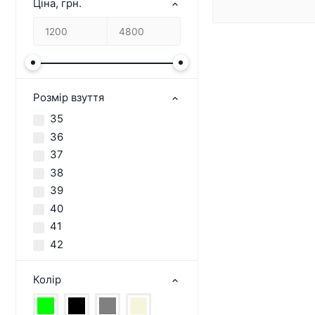
Ціна, грн.
Розмір взуття
35
36
37
38
39
40
41
42
Колір