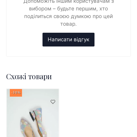
Допоможіть іншим користувачам з
вибором – будьте першим, хто
поділиться своєю думкою про цей
товар.
Схожі товари
-30%