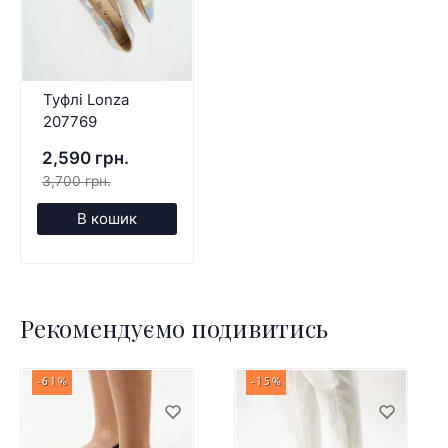
Туфлі Lonza
207769
2,590 грн.
3,700 грн.
В кошик
Рекомендуємо подивитись
-61%
-15%