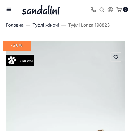
0
Головна
Туфлі жіночі
Туфлі Lonza 198823
-20%
платежі