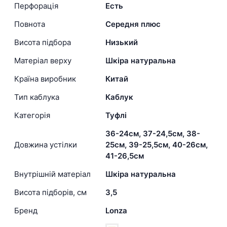
Перфорація
Есть
Повнота
Середня плюс
Висота підбора
Низький
Матеріал верху
Шкіра натуральна
Країна виробник
Китай
Тип каблука
Каблук
Категорія
Туфлі
36-24см, 37-24,5см, 38-
Довжина устілки
25см, 39-25,5см, 40-26см,
41-26,5см
Внутрішній матеріал
Шкіра натуральна
Висота підборів, см
3,5
Бренд
Lonza