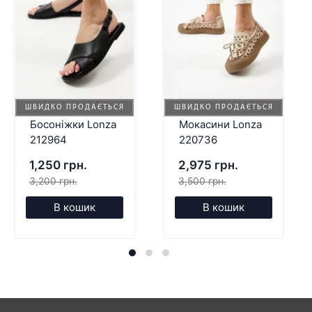
ШВИДКО ПРОДАЄТЬСЯ
ШВИДКО ПРОДАЄТЬСЯ
Босоніжки Lonza
Мокасини Lonza
212964
220736
1,250 грн.
2,975 грн.
3,200 грн.
3,500 грн.
В кошик
В кошик