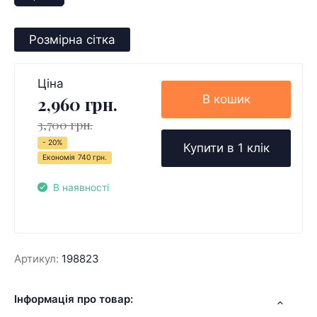
Розмірна сітка
Ціна
В кошик
2,960 грн.
3,700 грн.
- 20%
Купити в 1 клік
Економія
740 грн.
В наявності
Артикул:
198823
Інформація про товар: