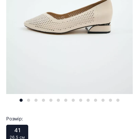
Розмір:
41
26,5 см