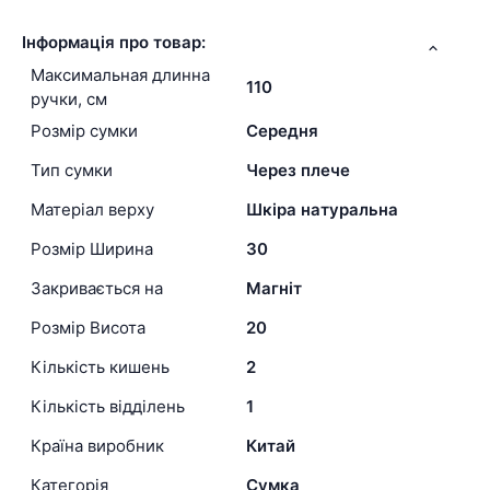
Інформація про товар:
Максимальная длинна
110
ручки, см
Розмір сумки
Середня
Тип сумки
Через плече
Матеріал верху
Шкіра натуральна
Розмір Ширина
30
Закривається на
Магніт
Розмір Висота
20
Кількість кишень
2
Кількість відділень
1
Країна виробник
Китай
Категорія
Сумка