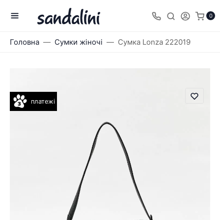
0
Головна
Сумки жіночі
Сумка Lonza 222019
платежі