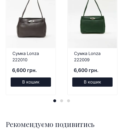
Сумка Lonza
Сумка Lonza
222010
222009
6,600 грн.
6,600 грн.
В кошик
В кошик
Рекомендуємо подивитись