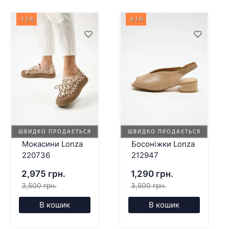
-15%
-63%
ШВИДКО ПРОДАЄТЬСЯ
ШВИДКО ПРОДАЄТЬСЯ
Мокасини Lonza
Босоніжки Lonza
220736
212947
2,975 грн.
1,290 грн.
3,500 грн.
3,500 грн.
В кошик
В кошик