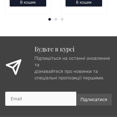
В кошик
В кошик
Будьте в курсі
Підпишіться на останні оновлення
та
дізнавайтеся про новинки та
спеціальні пропозиції першими.
Підписатися