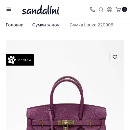
0
Головна
Сумки жіночі
Сумка Lonza 220906
платежі