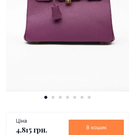
Ціна
В кошик
4,815 грн.