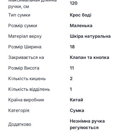
120
ручки, см
Тип сумки
Крос боді
Розмір сумки
Маленька
Матеріал верху
Шкіра натуральна
Розмір Ширина
18
Закривається на
Клапан та кнопка
Розмір Висота
11
Кількість кишень
2
Кількість відділень
1
Країна виробник
Китай
Категорія
Сумка
Незнімна ручка
Додатково
регулюється