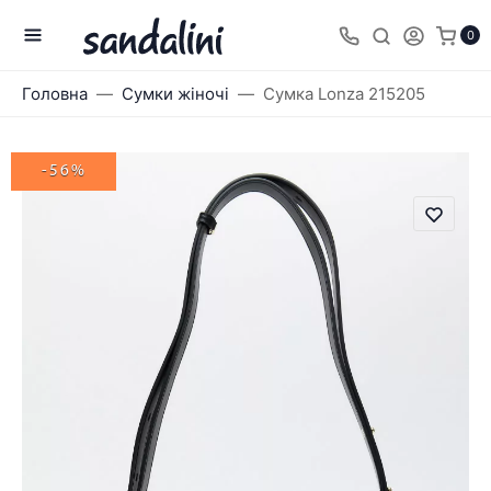
0
Головна
Сумки жіночі
Сумка Lonza 215205
-56%