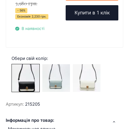
3,980 грн.
- 56%
Купити в 1 клік
Економія
2,230 грн.
В наявності
Обери свій колір:
Артикул:
215205
Інформація про товар:
Максимальная длинна