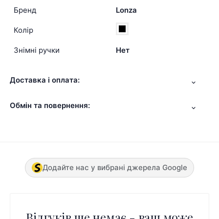
Бренд
Lonza
Колір
Знімні ручки
Нет
Доставка і оплата:
Обмін та повернення:
Додайте нас у вибрані джерела Google
Відгуків ще немає - ваш може