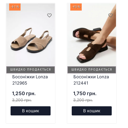
-61%
-45%
ШВИДКО ПРОДАЄТЬСЯ
ШВИДКО ПРОДАЄТЬСЯ
Босоніжки Lonza
Босоніжки Lonza
212965
212441
1,250 грн.
1,750 грн.
3,200 грн.
3,200 грн.
В кошик
В кошик