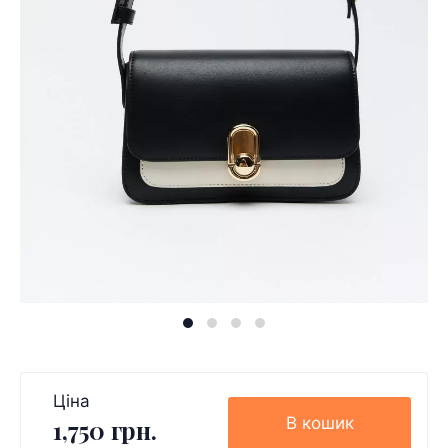
Ціна
В кошик
1,750 грн.