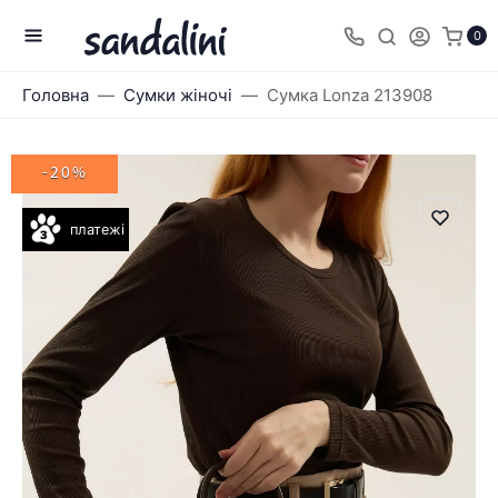
0
Головна
Сумки жіночі
Сумка Lonza 213908
-20%
платежі