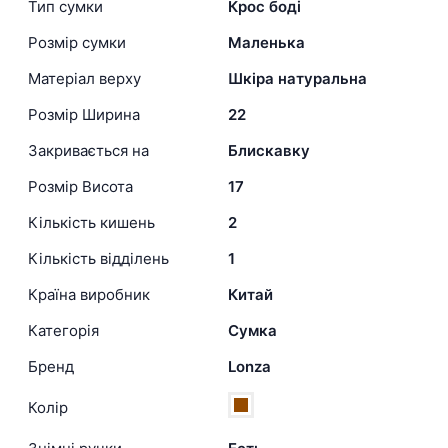
Тип сумки
Крос боді
Розмір сумки
Маленька
Матеріал верху
Шкіра натуральна
Розмір Ширина
22
Закривається на
Блискавку
Розмір Висота
17
Кількість кишень
2
Кількість відділень
1
Країна виробник
Китай
Категорія
Сумка
Бренд
Lonza
Колір