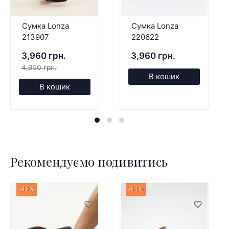
Сумка Lonza
Сумка Lonza
213907
220622
3,960 грн.
3,960 грн.
4,950 грн.
В кошик
В кошик
Рекомендуємо подивитись
-45%
-61%