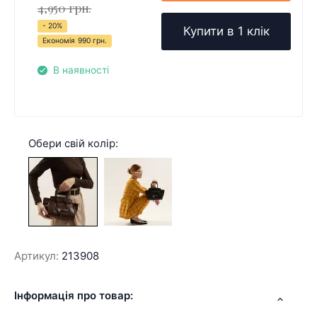
4,950 грн.
- 20%
Купити в 1 клік
Економія
990 грн.
В наявності
Обери свій колір:
Артикул:
213908
Інформація про товар: