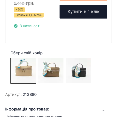
2,990 грн.
- 50%
Купити в 1 клік
Економія
1,495 грн.
В наявності
Обери свій колір:
Артикул:
213880
Інформація про товар:
Максимальная длинна ручки,