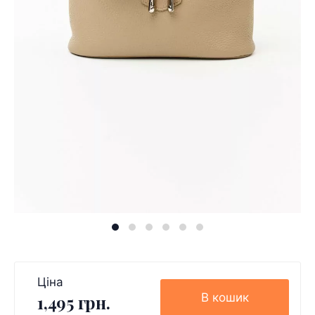
Ціна
В кошик
1,495 грн.