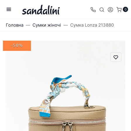
0
Головна
Сумки жіночі
Сумка Lonza 213880
-50%