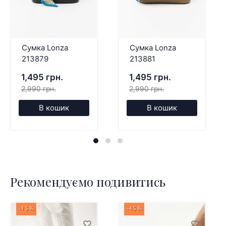
Сумка Lonza
Сумка Lonza
213879
213881
1,495 грн.
1,495 грн.
2,990 грн.
2,990 грн.
В кошик
В кошик
Рекомендуємо подивитись
-15%
-45%