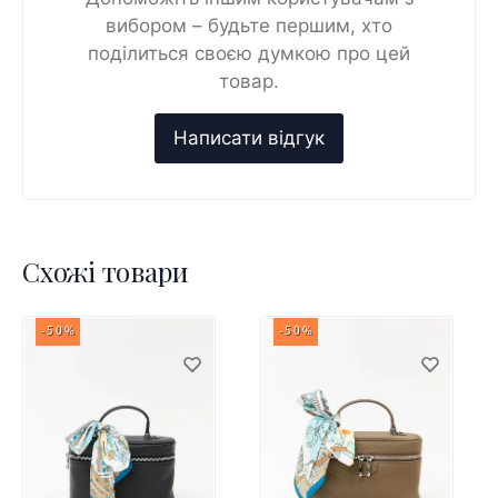
вибором – будьте першим, хто
поділиться своєю думкою про цей
товар.
Схожі товари
-50%
-50%