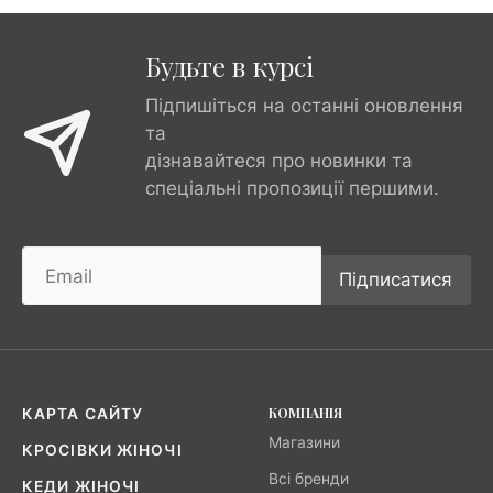
Будьте в курсі
Підпишіться на останні оновлення
та
дізнавайтеся про новинки та
спеціальні пропозиції першими.
Підписатися
КОМПАНІЯ
КАРТА САЙТУ
Магазини
КРОСІВКИ ЖІНОЧІ
Всі бренди
КЕДИ ЖІНОЧІ