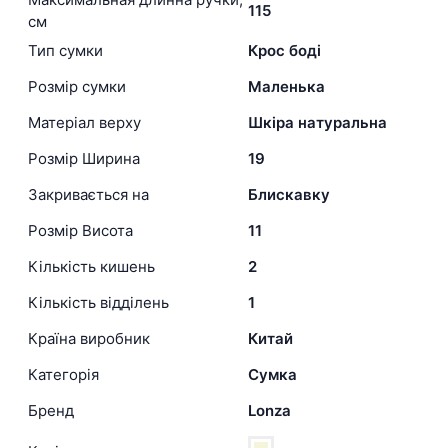
115
см
Тип сумки
Крос боді
Розмір сумки
Маленька
Матеріал верху
Шкіра натуральна
Розмір Ширина
19
Закривається на
Блискавку
Розмір Висота
11
Кількість кишень
2
Кількість відділень
1
Країна виробник
Китай
Категорія
Сумка
Бренд
Lonza