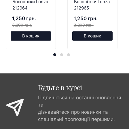
Босоніжки Lonza
Босоніжки Lonza
212964
212965
1,250 грн.
1,250 грн.
3,200 грн.
3,200 грн.
В кошик
В кошик
Будьте в курсі
Підпишіться на останні оновлення
та
дізнавайтеся про новинки та
спеціальні пропозиції першими.