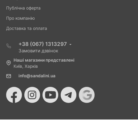
Публічна оферта
Про компанію
Доставка та оплата
+38 (067) 1313297
Замовити дзвінок
Наші магазини представлені
Київ, Харків
info@sandalini.ua
© 2026 Sandalini - Магазин жіночого взуття та сумок