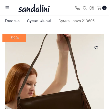
0
Головна
Сумки жіночі
Сумка Lonza 213695
-50%