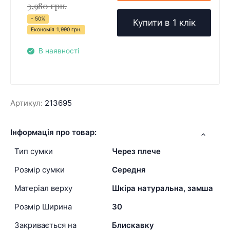
3,980 грн.
- 50%
Купити в 1 клік
Економія
1,990 грн.
В наявності
Артикул:
213695
Інформація про товар:
Тип сумки
Через плече
Розмір сумки
Середня
Матеріал верху
Шкіра натуральна, замша
Розмір Ширина
30
Закривається на
Блискавку