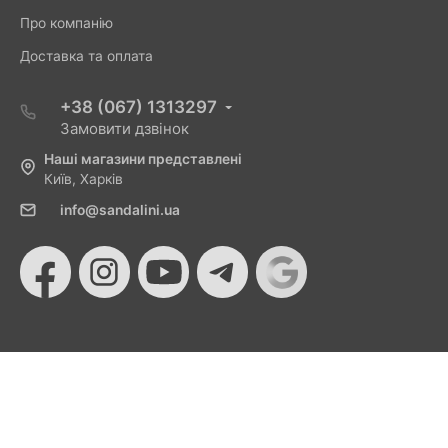
Про компанію
Доставка та оплата
+38 (067) 1313297
Замовити дзвінок
Наші магазини представлені
Київ, Харків
info@sandalini.ua
© 2026 Sandalini - Магазин жіночого взуття та сумок
від Монобанку