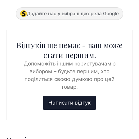
Додайте нас у вибрані джерела Google
Відгуків ще немає - ваш може
стати першим.
Допоможіть іншим користувачам з
вибором – будьте першим, хто
поділиться своєю думкою про цей
товар.