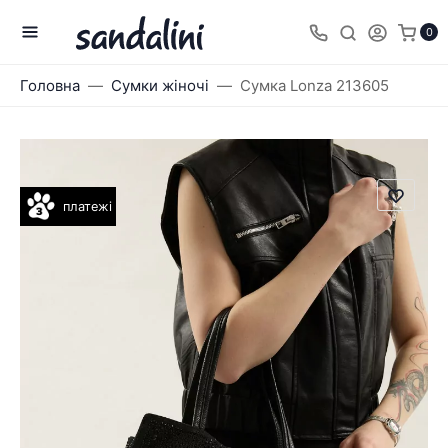
0
Головна
Сумки жіночі
Сумка Lonza 213605
платежі