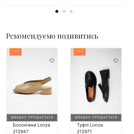
Рекомендуємо подивитись
-63%
-46%
ШВИДКО ПРОДАЄТЬСЯ
ШВИДКО ПРОДАЄТЬСЯ
Босоніжки Lonza
Туфлі Lonza
212947
212971