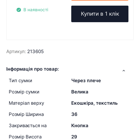
В наявності
Купити в 1 клік
Артикул:
213605
Інформація про товар:
Тип сумки
Через плече
Розмір сумки
Велика
Матеріал верху
Екошкіра, текстиль
Розмір Ширина
36
Закривається на
Кнопка
Розмір Висота
29