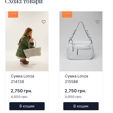
Схожі товари
-39%
-29%
Сумка Lonza
Сумка Lonza
214138
215588
2,750 грн.
2,750 грн.
4,500 грн.
3,850 грн.
В кошик
В кошик