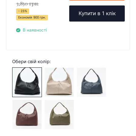
3,850 грн.
- 23%
Купити в 1 клік
Економія
900 грн.
В наявності
Обери свій колір: