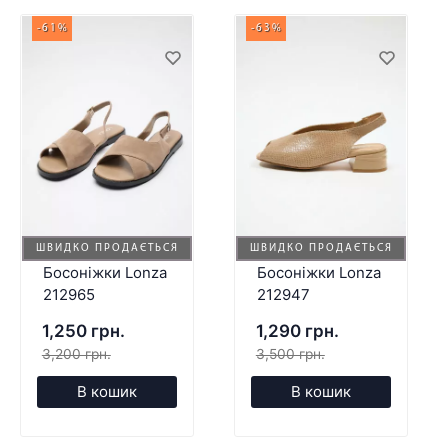
-61%
-63%
ШВИДКО ПРОДАЄТЬСЯ
ШВИДКО ПРОДАЄТЬСЯ
Босоніжки Lonza
Босоніжки Lonza
212965
212947
1,250 грн.
1,290 грн.
3,200 грн.
3,500 грн.
В кошик
В кошик