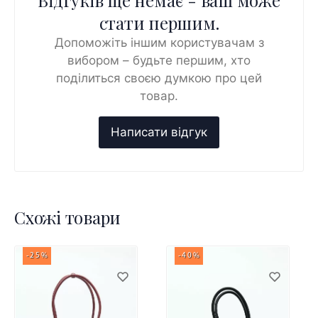
стати першим.
Допоможіть іншим користувачам з
вибором – будьте першим, хто
поділиться своєю думкою про цей
товар.
Схожі товари
-25%
-40%