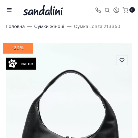
0
Головна
Сумки жіночі
Сумка Lonza 213350
-23%
платежі