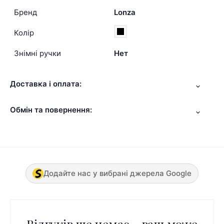
Бренд
Lonza
Колір
Знімні ручки
Нет
Доставка і оплата:
Обмін та повернення:
Додайте нас у вибрані джерела Google
Відгуків ще немає - ваш може