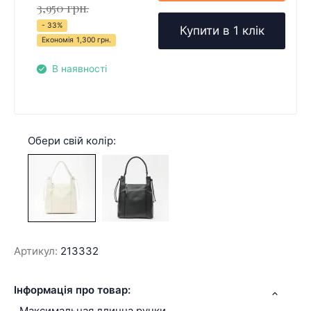
3,950 грн.
- 33%
Купити в 1 клік
Економія
1,300 грн.
В наявності
Обери свій колір:
Артикул:
213332
Інформація про товар:
Максимальная длинна ручки,