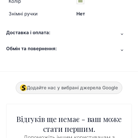
Колір
Знімні ручки
Нет
Доставка і оплата:
Обмін та повернення:
Додайте нас у вибрані джерела Google
Відгуків ще немає - ваш може
стати першим.
Допоможіть іншим користувачам з