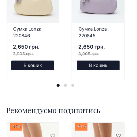
Сумка Lonza
Сумка Lonza
220846
220845
2,650 грн.
2,650 грн.
3,905 грн.
3,905 грн.
В кошик
В кошик
Рекомендуємо подивитись
-65%
-61%