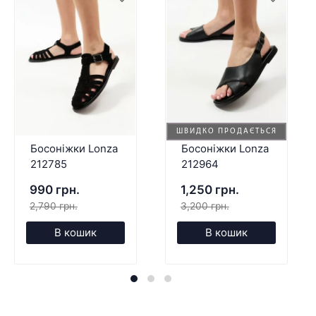
ШВИДКО ПРОДАЄТЬСЯ
Босоніжки Lonza
Босоніжки Lonza
212785
212964
990 грн.
1,250 грн.
2,790 грн.
3,200 грн.
В кошик
В кошик