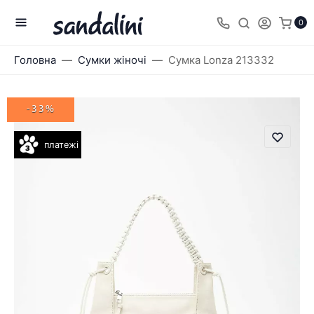
0
Головна
Сумки жіночі
Сумка Lonza 213332
-33%
платежі