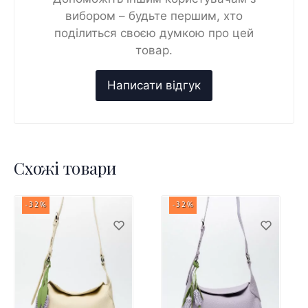
вибором – будьте першим, хто
поділиться своєю думкою про цей
товар.
Схожі товари
-32%
-32%