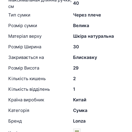
40
см
Тип сумки
Через плече
Розмір сумки
Велика
Матеріал верху
Шкіра натуральна
Розмір Ширина
30
Закривається на
Блискавку
Розмір Висота
29
Кількість кишень
2
Кількість відділень
1
Країна виробник
Китай
Категорія
Сумка
Бренд
Lonza