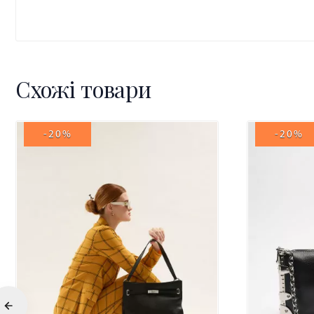
Схожі товари
-20%
-20%