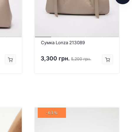
Сумка Lonza 213089
3,300 грн.
5,200 грн.
-63%