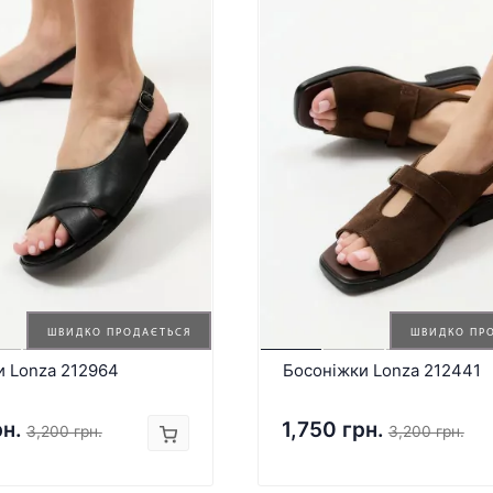
ШВИДКО ПРОДАЄТЬСЯ
ШВИДКО ПР
и Lonza 212964
Босоніжки Lonza 212441
рн.
1,750 грн.
3,200 грн.
3,200 грн.