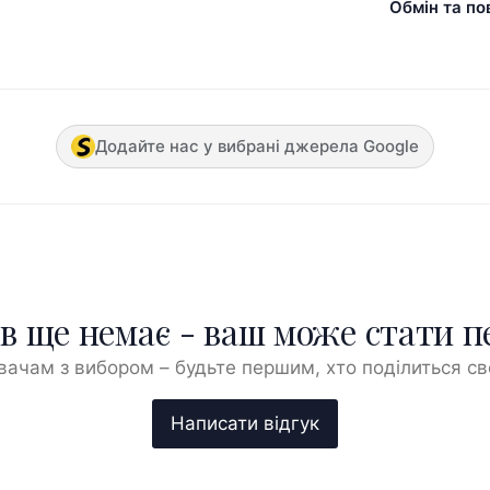
Обмін та по
Додайте нас у вибрані джерела Google
ів ще немає - ваш може стати 
ачам з вибором – будьте першим, хто поділиться с