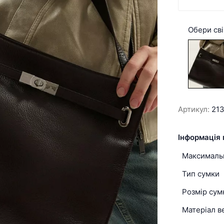
Обери сві
Артикул:
21
Інформація 
Максимальн
Тип сумки
Розмір сум
Матеріал в