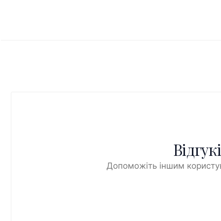
Відгук
Допоможіть іншим користув