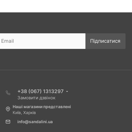
Підписатися
+38 (067) 1313297
Замовити дзвінок
Наші магазини представлені
Київ, Харків
info@sandalini.ua