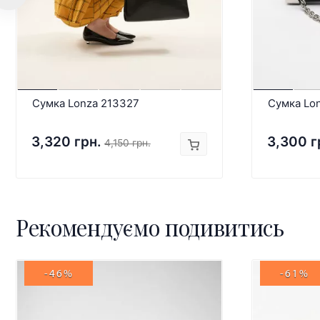
Сумка Lonza 213327
Сумка Lo
3,320 грн.
3,300 г
4,150 грн.
Рекомендуємо подивитись
-46%
-61%