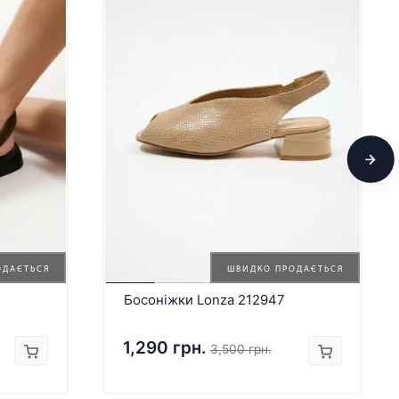
ОДАЄТЬСЯ
ШВИДКО ПРОДАЄТЬСЯ
Босоніжки Lonza 212947
1,290 грн.
3,500 грн.