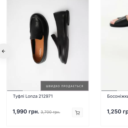
ШВИДКО ПРОДАЄТЬСЯ
Туфлі Lonza 212971
Босоніжк
1,990 грн.
1,250 г
3,700 грн.