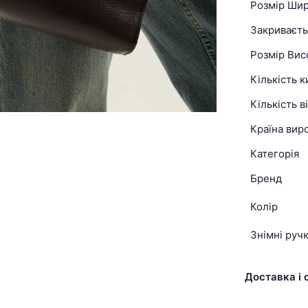
Розмір Ши
Закриваєть
Розмір Вис
Кількість 
Кількість в
Країна вир
Категорія
Бренд
Колір
Знімні руч
Доставка і 