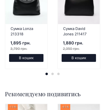
Сумка Lonza
Сумка David
213318
Jones 211417
1,895 грн.
1,880 грн.
3,790 грн.
2,350 грн.
В кошик
В кошик
Рекомендуємо подивитись
-15%
-61%