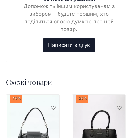
Допоможіть іншим користувачам з
вибором – будьте першим, хто
поділиться своєю думкою про цей
товар.
Схожі товари
-50%
-20%