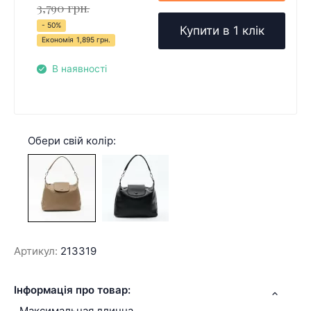
3,790 грн.
- 50%
Купити в 1 клік
Економія
1,895 грн.
В наявності
Обери свій колір:
Артикул:
213319
Інформація про товар:
Максимальная длинна