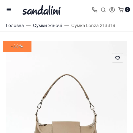
0
Головна
Сумки жіночі
Сумка Lonza 213319
-50%