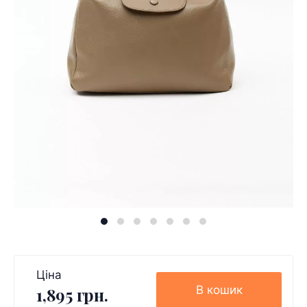
Ціна
В кошик
1,895 грн.