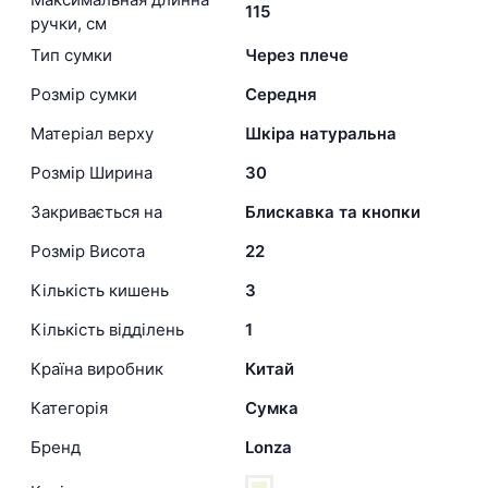
115
ручки, см
Тип сумки
Через плече
Розмір сумки
Середня
Матеріал верху
Шкіра натуральна
Розмір Ширина
30
Закривається на
Блискавка та кнопки
Розмір Висота
22
Кількість кишень
3
Кількість відділень
1
Країна виробник
Китай
Категорія
Сумка
Бренд
Lonza