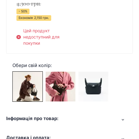
4,300 грн.
- 50%
Економія
2,150 грн.
Цей продукт
недоступний для
покупки
Обери свій колір:
Інформація про товар:
Доставка і оплата: