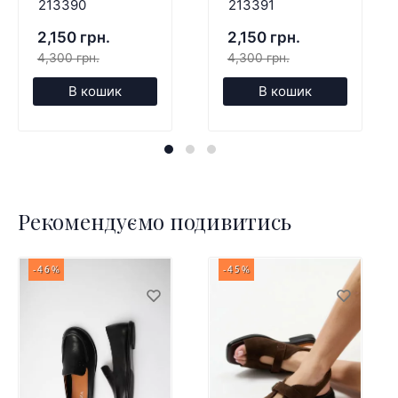
213390
213391
2,150 грн.
2,150 грн.
4,300 грн.
4,300 грн.
В кошик
В кошик
Рекомендуємо подивитись
-46%
-45%