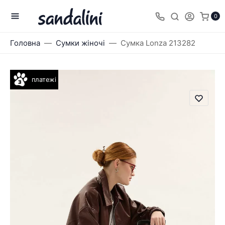
0
Головна
Сумки жіночі
Сумка Lonza 213282
платежі