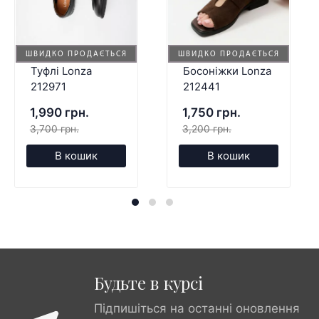
ШВИДКО ПРОДАЄТЬСЯ
ШВИДКО ПРОДАЄТЬСЯ
Туфлі Lonza
Босоніжки Lonza
212971
212441
1,990 грн.
1,750 грн.
3,700 грн.
3,200 грн.
В кошик
В кошик
Будьте в курсі
Підпишіться на останні оновлення