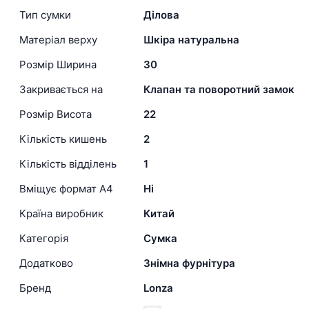
Тип сумки
Ділова
Матеріал верху
Шкіра натуральна
Розмір Ширина
30
Закривається на
Клапан та поворотний замок
Розмір Висота
22
Кількість кишень
2
Кількість відділень
1
Вміщує формат А4
Ні
Країна виробник
Китай
Категорія
Сумка
Додатково
Знімна фурнітура
Бренд
Lonza