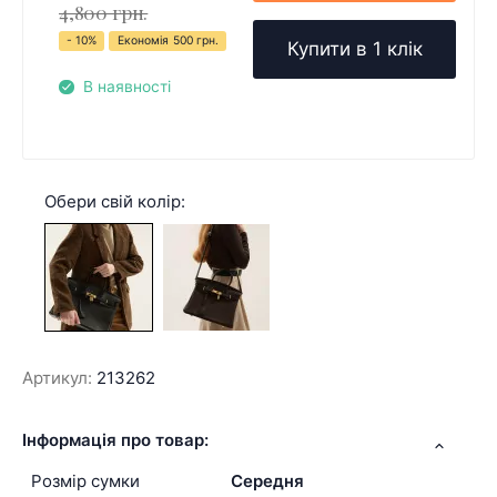
4,800 грн.
- 10%
Економія
500 грн.
Купити в 1 клік
В наявності
Обери свій колір:
Артикул:
213262
Інформація про товар:
Розмір сумки
Середня