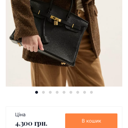
Ціна
В кошик
4,300 грн.