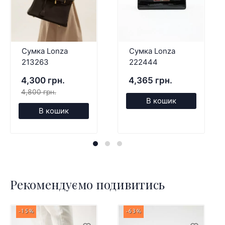
Сумка Lonza
Сумка Lonza
213263
222444
4,300 грн.
4,365 грн.
4,800 грн.
В кошик
В кошик
Рекомендуємо подивитись
-15%
-63%