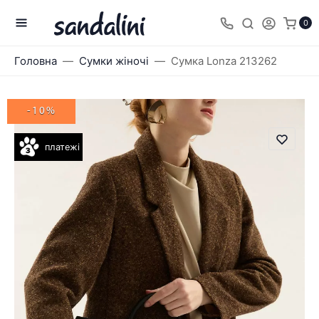
0
Головна
Сумки жіночі
Сумка Lonza 213262
-10%
платежі