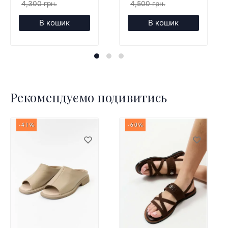
4,300 грн.
4,500 грн.
В кошик
В кошик
Рекомендуємо подивитись
-41%
-60%