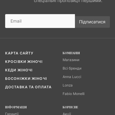
спеціальні пропозиції першими.
Підписатися
КОМПАНІЯ
КАРТА САЙТУ
Магазини
КРОСІВКИ ЖІНОЧІ
Всі бренди
КЕДИ ЖІНОЧІ
Anna Lucci
БОСОНІЖКИ ЖІНОЧІ
Lonza
ДОСТАВКА ТА ОПЛАТА
Fabio Monelli
ІНФОРМАЦІЯ
КОРИСНЕ
Гарантії
Акції