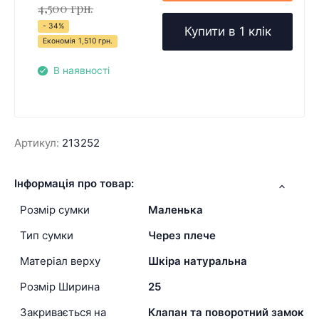
4,500 грн.
- 34%
Купити в 1 клік
Економія
1,510 грн.
В наявності
Артикул:
213252
Інформація про товар:
Розмір сумки
Маленька
Тип сумки
Через плече
Матеріал верху
Шкіра натуральна
Розмір Ширина
25
Закривається на
Клапан та поворотний замок