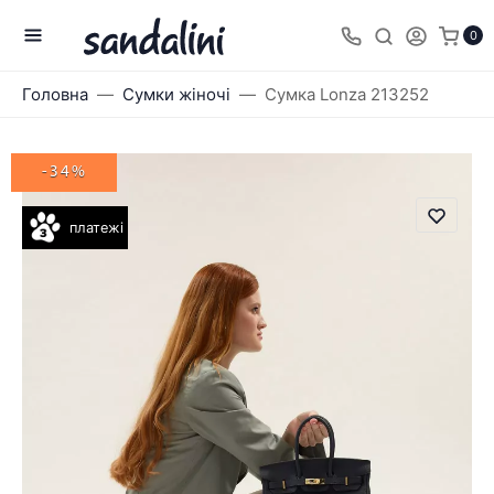
0
Головна
Сумки жіночі
Сумка Lonza 213252
-34%
платежі