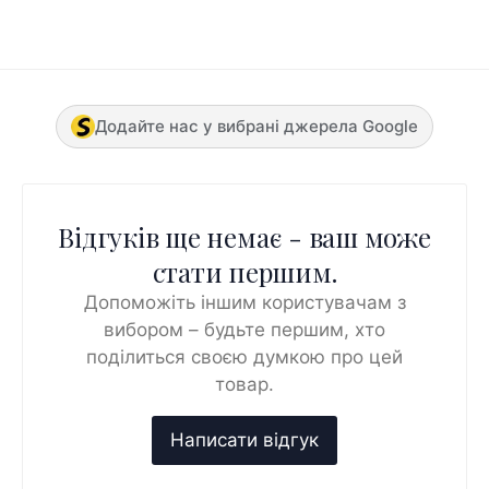
Додайте нас у вибрані джерела Google
Відгуків ще немає - ваш може
стати першим.
Допоможіть іншим користувачам з
вибором – будьте першим, хто
поділиться своєю думкою про цей
товар.