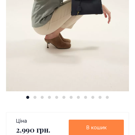
Ціна
В кошик
2,990 грн.