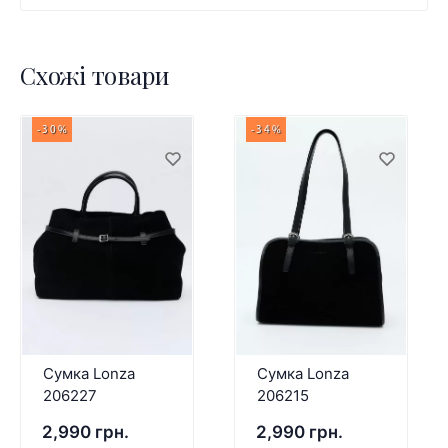
Схожі товари
-30%
-34%
Сумка Lonza
Сумка Lonza
206227
206215
2,990 грн.
2,990 грн.