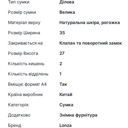
Тип сумки
Ділова
Розмір сумки
Велика
Матеріал верху
Натуральна шкіра, рогожка
Розмір Ширина
35
Закривається на
Клапан та поворотний замок
Розмір Висота
27
Кількість кишень
2
Кількість відділень
1
Вміщує формат А4
Так
Країна виробник
Китай
Категорія
Сумка
Додатково
Знімна фурнітура
Бренд
Lonza