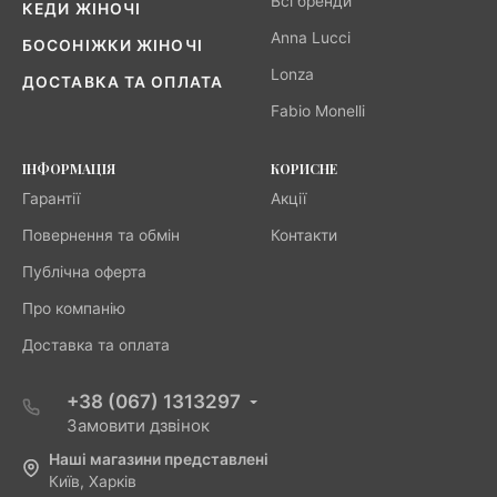
Всі бренди
КЕДИ ЖІНОЧІ
Anna Lucci
БОСОНІЖКИ ЖІНОЧІ
Lonza
ДОСТАВКА ТА ОПЛАТА
Fabio Monelli
ІНФОРМАЦІЯ
КОРИСНЕ
Гарантії
Акції
Повернення та обмін
Контакти
Публічна оферта
Про компанію
Доставка та оплата
+38 (067) 1313297
Замовити дзвінок
Наші магазини представлені
Київ, Харків