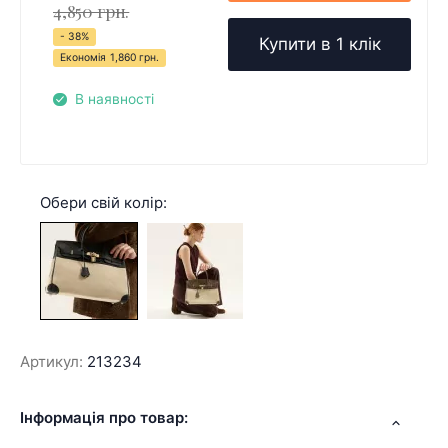
4,850 грн.
- 38%
Купити в 1 клік
Економія
1,860 грн.
В наявності
Обери свій колір:
Артикул:
213234
Інформація про товар: