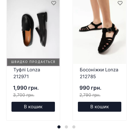
ШВИДКО ПРОДАЄТЬСЯ
Туфлі Lonza
Босоніжки Lonza
212971
212785
1,990 грн.
990 грн.
3,700 грн.
2,790 грн.
В кошик
В кошик