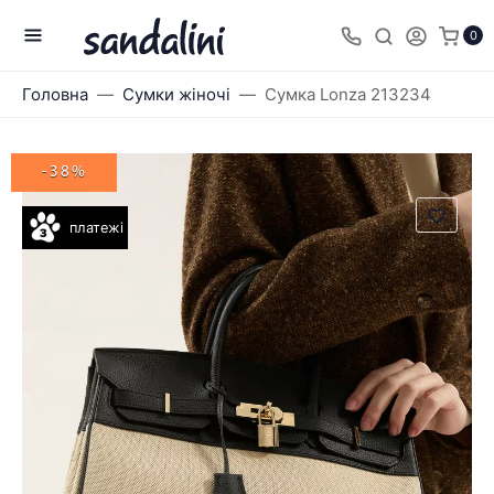
0
Головна
Сумки жіночі
Сумка Lonza 213234
-38%
платежі