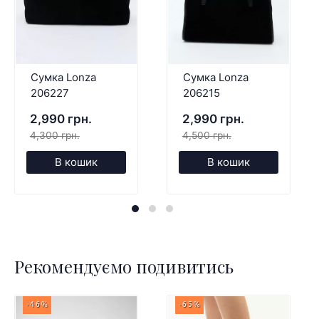
Сумка Lonza
Сумка Lonza
206227
206215
2,990 грн.
2,990 грн.
4,300 грн.
4,500 грн.
В кошик
В кошик
Рекомендуємо подивитись
-46%
-65%