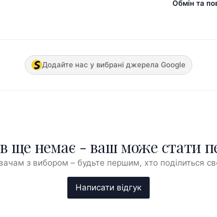
Обмін та по
Додайте нас у вибрані джерела Google
ів ще немає - ваш може стати 
ачам з вибором – будьте першим, хто поділиться с