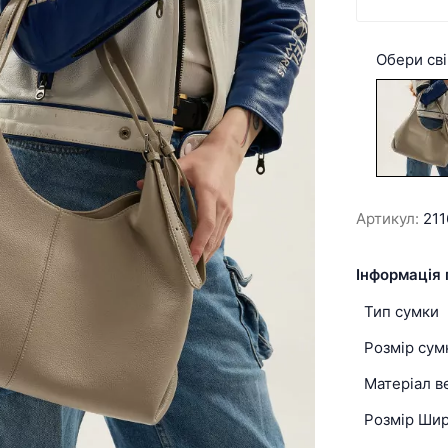
Обери сві
Артикул:
211
Інформація 
Тип сумки
Розмір сум
Матеріал в
Розмір Ши