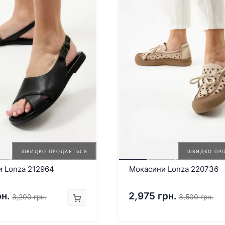
ШВИДКО ПРОДАЄТЬСЯ
ШВИДКО ПР
и Lonza 212964
Мокасини Lonza 220736
рн.
2,975 грн.
3,200 грн.
3,500 грн.