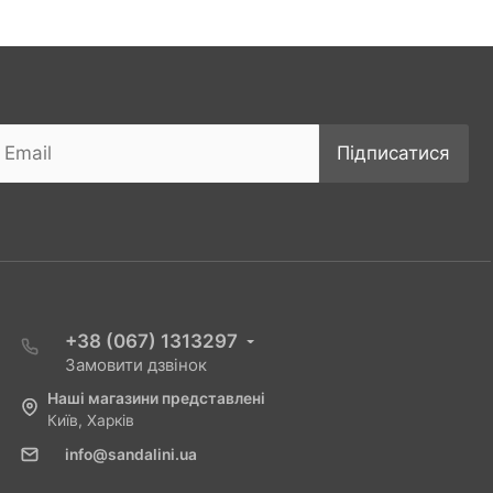
Підписатися
+38 (067) 1313297
Замовити дзвінок
Наші магазини представлені
Київ, Харків
info@sandalini.ua