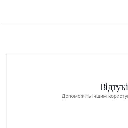
Відгук
Допоможіть іншим користув