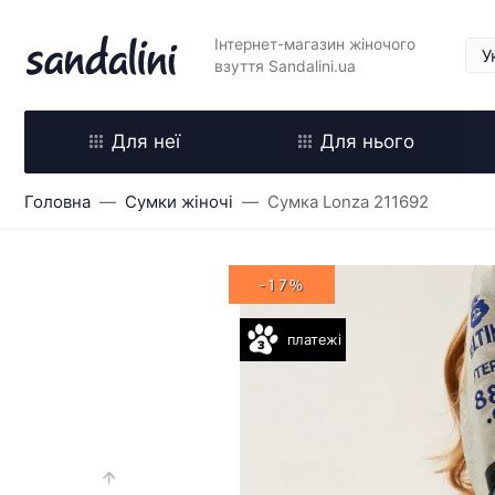
Інтернет-магазин жіночого
взуття Sandalini.ua
Для неї
Для нього
Головна
Сумки жіночі
Сумка Lonza 211692
-17%
платежі