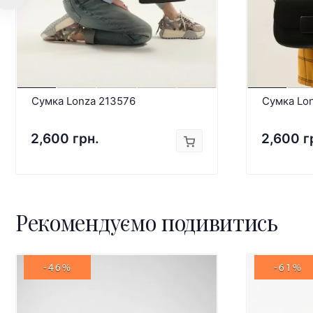
Сумка Lonza 213576
Сумка Lo
2,600 грн.
2,600 г
Рекомендуємо подивитись
-46%
-61%