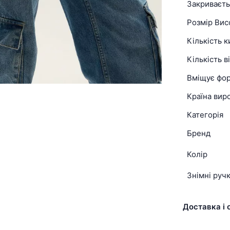
Закриваєть
Розмір Вис
Кількість 
Кількість в
Вміщує фо
Країна вир
Категорія
Бренд
Колір
Знімні руч
Доставка і 