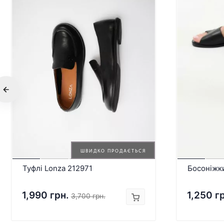
ШВИДКО ПРОДАЄТЬСЯ
Туфлі Lonza 212971
Босоніжк
1,990 грн.
1,250 г
3,700 грн.