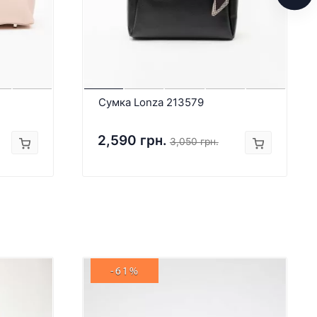
Сумка Lonza 213579
2,590 грн.
3,050 грн.
-61%