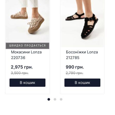
ШВИДКО ПРОДАЄТЬСЯ
Мокасини Lonza
Босоніжки Lonza
220736
212785
2,975 грн.
990 грн.
3,500 грн.
2,790 грн.
В кошик
В кошик