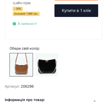
3,980 грн.
- 50%
Купити в 1 клік
Економія
1,990 грн.
В наявності
Обери свій колір:
Артикул:
206296
Інформація про товар: