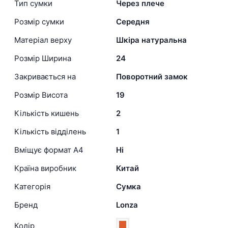
Тип сумки
Через плече
Розмір сумки
Середня
Матеріал верху
Шкіра натуральна
Розмір Ширина
24
Закривається на
Поворотний замок
Розмір Висота
19
Кількість кишень
2
Кількість відділень
1
Вміщує формат А4
Ні
Країна виробник
Китай
Категорія
Сумка
Бренд
Lonza
Колір