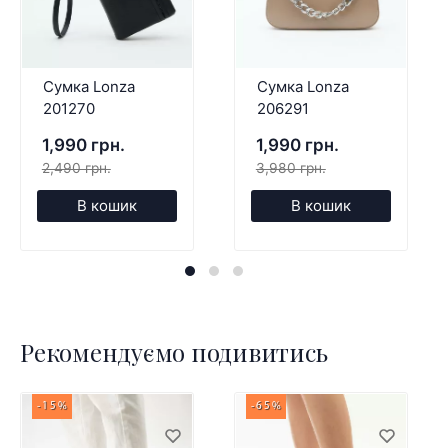
Сумка Lonza
Сумка Lonza
201270
206291
1,990 грн.
1,990 грн.
2,490 грн.
3,980 грн.
В кошик
В кошик
Рекомендуємо подивитись
-15%
-65%