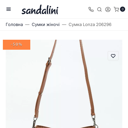
0
Головна
Сумки жіночі
Сумка Lonza 206296
-50%