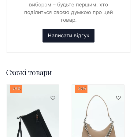
вибором – будьте першим, хто
поділиться своєю думкою про цей
товар.
Схожі товари
-20%
-50%