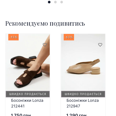
Рекомендуємо подивитись
-45%
-63%
ШВИДКО ПРОДАЄТЬСЯ
ШВИДКО ПРОДАЄТЬСЯ
Босоніжки Lonza
Босоніжки Lonza
212441
212947
1,750 грн.
1,290 грн.