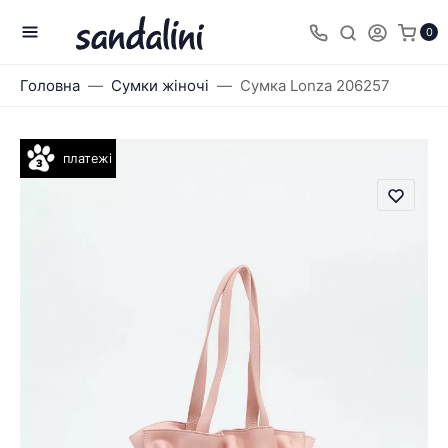
0
Головна
Сумки жіночі
Сумка Lonza 206257
платежі