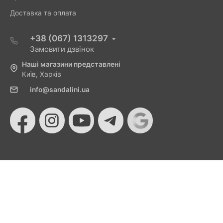
Доставка та оплата
+38 (067) 1313297
Замовити дзвінок
Наші магазини представлені
Київ, Харків
info@sandalini.ua
© 2026 Sandalini - Магазин жіночого взуття та сумок
від Монобанку