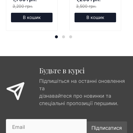
3,200 грн.
3,500 грн.
В кошик
В кошик
Будьте в курсі
Підпишіться на останні оновлення
та
дізнавайтеся про новинки та
спеціальні пропозиції першими.
Підписатися