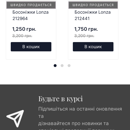
ШВИДКО ПРОДАЄТЬСЯ
ШВИДКО ПРОДАЄТЬСЯ
Босоніжки Lonza
Босоніжки Lonza
212964
212441
1,250 грн.
1,750 грн.
3,200 грн.
3,200 грн.
В кошик
В кошик
Будьте в курсі
Підпишіться на останні оновлення
та
дізнавайтеся про новинки та