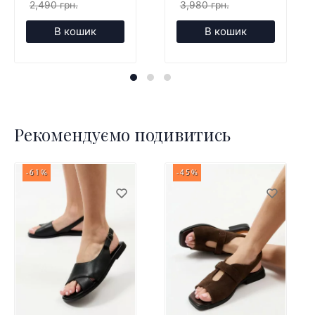
2,490 грн.
3,980 грн.
В кошик
В кошик
Рекомендуємо подивитись
-61%
-45%