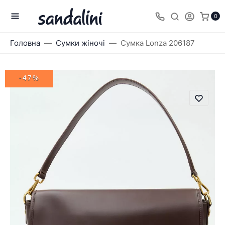
0
Головна
Сумки жіночі
Сумка Lonza 206187
-47%