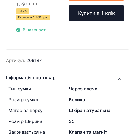
3,750 грн.
- 47%
Купити в 1 клік
Економія
1,760 грн.
В наявності
Артикул:
206187
Інформація про товар:
Тип сумки
Через плече
Розмір сумки
Велика
Матеріал верху
Шкіра натуральна
Розмір Ширина
35
Закривається на
Клапан та магніт