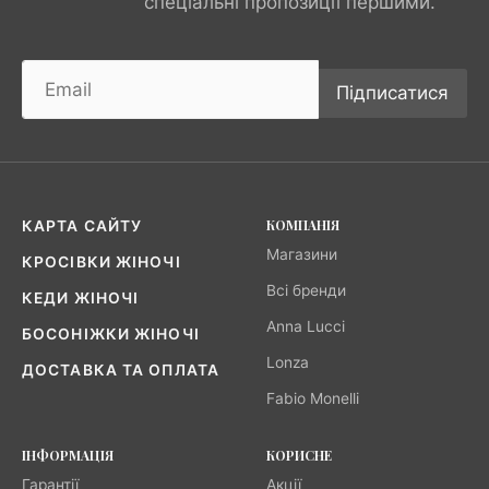
спеціальні пропозиції першими.
Підписатися
КОМПАНІЯ
КАРТА САЙТУ
Магазини
КРОСІВКИ ЖІНОЧІ
Всі бренди
КЕДИ ЖІНОЧІ
Anna Lucci
БОСОНІЖКИ ЖІНОЧІ
Lonza
ДОСТАВКА ТА ОПЛАТА
Fabio Monelli
ІНФОРМАЦІЯ
КОРИСНЕ
Гарантії
Акції