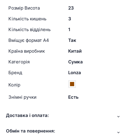
Розмір Висота
23
Кількість кишень
3
Кількість відділень
1
Вміщує формат А4
Так
Країна виробник
Китай
Категорія
Сумка
Бренд
Lonza
Колір
Знімні ручки
Есть
Доставка і оплата:
Обмін та повернення: