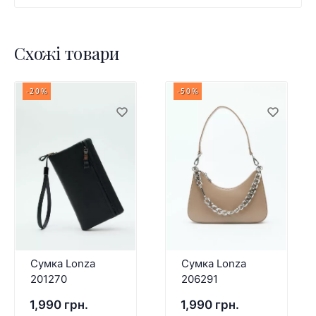
Схожі товари
-20%
-50%
Сумка Lonza
Сумка Lonza
201270
206291
1,990 грн.
1,990 грн.