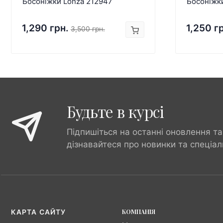
Босоніжки Lonza 212947
Босоніжк
1,290 грн.
1,250 г
3,500 грн.
Будьте в курсі
Підпишіться на останні оновлення та
дізнавайтеся про новинки та спеціал
КОМПАНІЯ
КАРТА САЙТУ