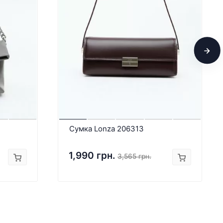
Сумка Lonza 206313
1,990 грн.
3,565 грн.