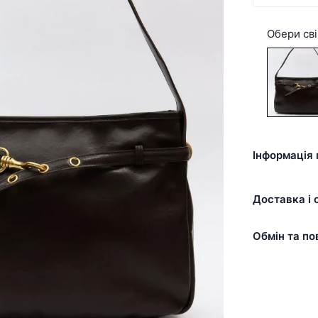
Обери сві
Інформація 
Доставка і 
Обмін та по