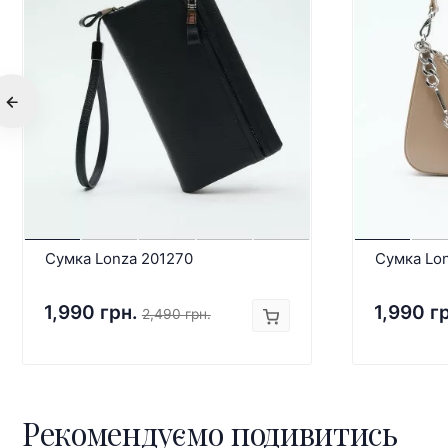
Сумка Lonza 201270
Сумка Lo
1,990 грн.
1,990 г
2,490 грн.
Рекомендуємо подивитись