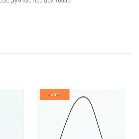
воєю думкою про цей товар.
-44%