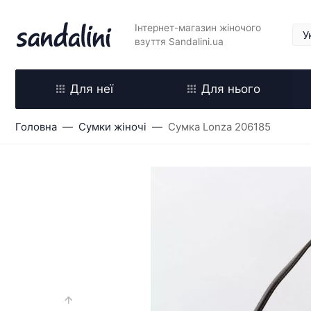
Інтернет-магазин жіночого
взуття Sandalini.ua
Для неї
Для нього
Головна
Сумки жіночі
Сумка Lonza 206185