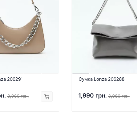
nza 206291
Сумка Lonza 206288
рн.
1,990 грн.
3,980 грн.
3,980 грн.