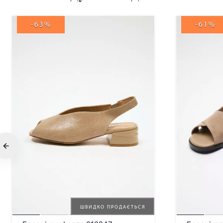
-63%
-61%
ШВИДКО ПРОДАЄТЬСЯ