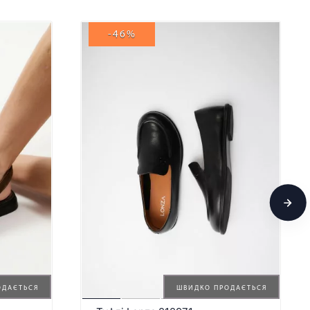
-46%
ОДАЄТЬСЯ
ШВИДКО ПРОДАЄТЬСЯ