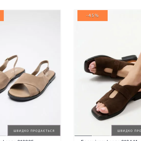
-45%
ШВИДКО ПРОДАЄТЬСЯ
ШВИДКО ПР