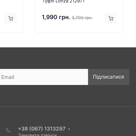
Туфлі Lonza 212971
1,990 грн.
3,700 грн.
Підписатися
+38 (067) 1313297
Замовити дзвінок