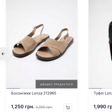
ШВИДКО ПРОДАЄТЬСЯ
Босоніжки Lonza 212965
Туфлі Lon
1,250 грн.
1,990 г
3,200 грн.