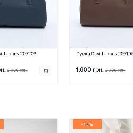
vid Jones 205203
Сумка David Jones 20519
рн.
1,600 грн.
2,000 грн.
2,000 грн.
-15%