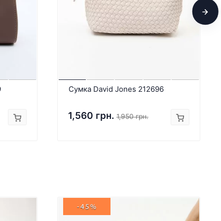
9
Сумка David Jones 212696
1,560 грн.
1,950 грн.
-45%