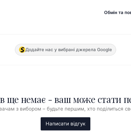
Обмін та по
Додайте нас у вибрані джерела Google
ів ще немає - ваш може стати 
ачам з вибором – будьте першим, хто поділиться с