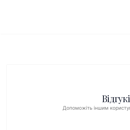
Відгук
Допоможіть іншим користув