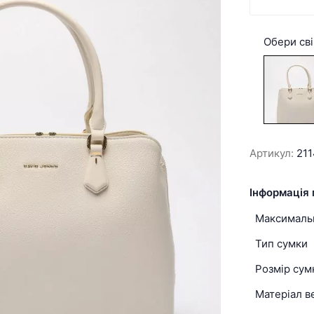
Обери сві
Артикул:
21
Інформація 
Максимальн
Тип сумки
Розмір сум
Матеріал в