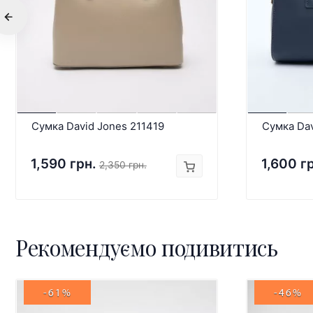
Сумка David Jones 211419
Сумка Da
1,590 грн.
1,600 г
2,350 грн.
Рекомендуємо подивитись
-61%
-46%