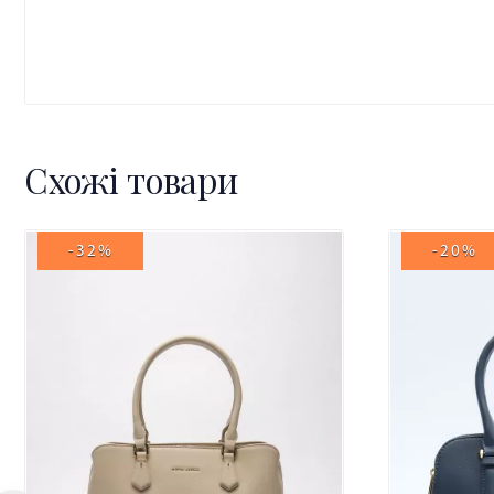
Схожі товари
-32%
-20%