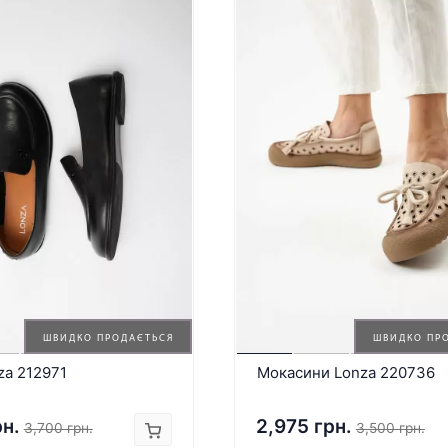
ШВИДКО ПРОДАЄТЬСЯ
ШВИДКО ПР
za 212971
Мокасини Lonza 220736
рн.
2,975 грн.
3,700 грн.
3,500 грн.