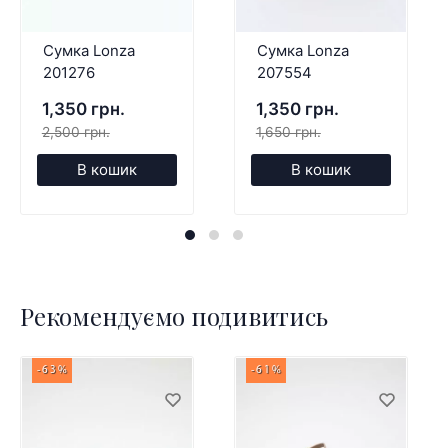
Сумка Lonza
Сумка Lonza
201276
207554
1,350 грн.
1,350 грн.
2,500 грн.
1,650 грн.
В кошик
В кошик
Рекомендуємо подивитись
-63%
-61%