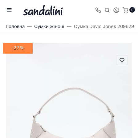
0
Головна
Сумки жіночі
Сумка David Jones 209629
-27%