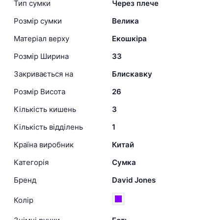
Тип сумки
Через плече
Розмір сумки
Велика
Матеріал верху
Екошкіра
Розмір Ширина
33
Закривається на
Блискавку
Розмір Висота
26
Кількість кишень
3
Кількість відділень
1
Країна виробник
Китай
Категорія
Сумка
Бренд
David Jones
Колір