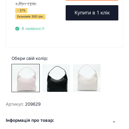
1,850 грн.
- 27%
Купити в 1 клік
Економія
500 грн.
В наявності
Обери свій колір:
Артикул:
209629
Інформація про товар: