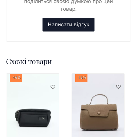
поділиться своєю думкою про цей
товар.
Схожі товари
-46%
-18%