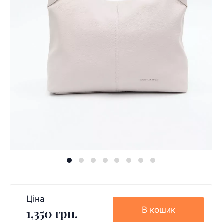
Ціна
В кошик
1,350 грн.