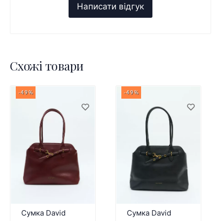
Схожі товари
-49%
-49%
Сумка David
Сумка David