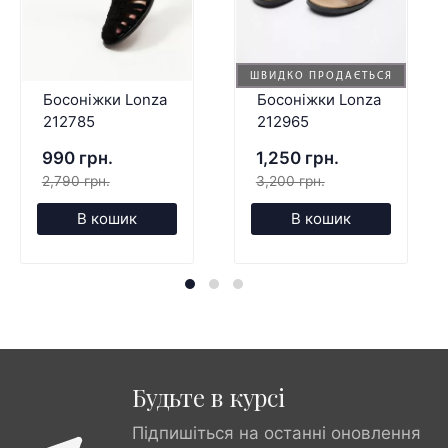
ШВИДКО ПРОДАЄТЬСЯ
Босоніжки Lonza
Босоніжки Lonza
212785
212965
990 грн.
1,250 грн.
2,790 грн.
3,200 грн.
В кошик
В кошик
Будьте в курсі
Підпишіться на останні оновлення