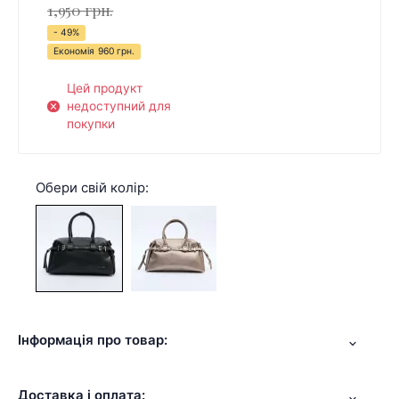
1,950 грн.
- 49%
Економія
960 грн.
Цей продукт
недоступний для
покупки
Обери свій колір:
Інформація про товар:
Доставка і оплата: