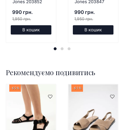
Jones 203852
Jones 203847
990 грн.
990 грн.
1,950 грн.
1,950 грн.
В кошик
В кошик
Рекомендуємо подивитись
-65%
-61%