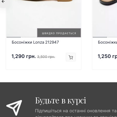
ШВИДКО ПРОДАЄТЬСЯ
Босоніжки Lonza 212947
Босоніжк
1,290 грн.
1,250 г
3,500 грн.
Будьте в курсі
Підпишіться на останні оновлення та