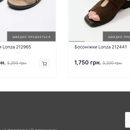
ШВИДКО ПРОДАЄТЬСЯ
ШВИДКО ПР
и Lonza 212965
Босоніжки Lonza 212441
рн.
1,750 грн.
3,200 грн.
3,200 грн.