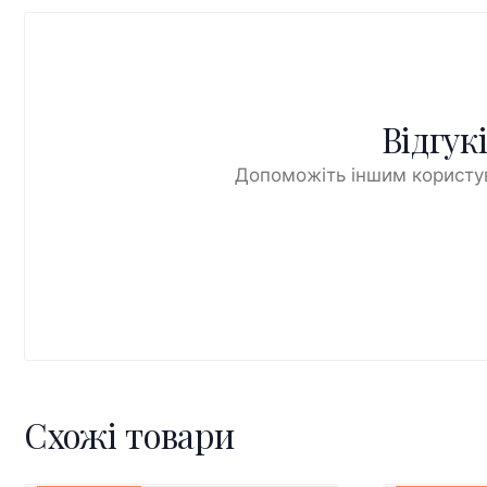
Відгук
Допоможіть іншим користув
Схожі товари