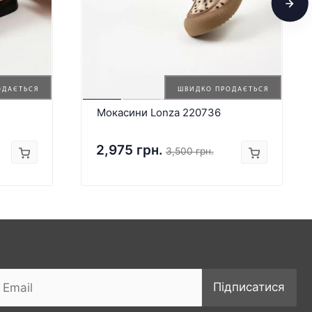
ОДАЄТЬСЯ
ШВИДКО ПРОДАЄТЬСЯ
Мокасини Lonza 220736
2,975 грн.
3,500 грн.
Підписатися