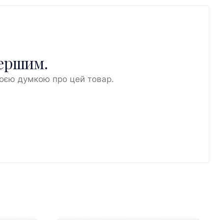
першим.
воєю думкою про цей товар.