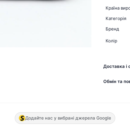
Країна вир
Категорія
Бренд
Колір
Доставка і 
Обмін та по
Додайте нас у вибрані джерела Google