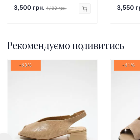
3,500 грн.
3,550 г
4,100 грн.
Рекомендуємо подивитись
-63%
-61%