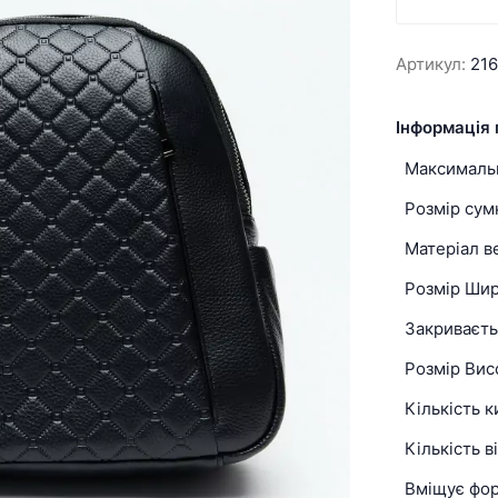
Артикул:
216
Інформація 
Максимальн
Розмір сум
Матеріал в
Розмір Ши
Закриваєть
Розмір Вис
Кількість 
Кількість в
Вміщує фо