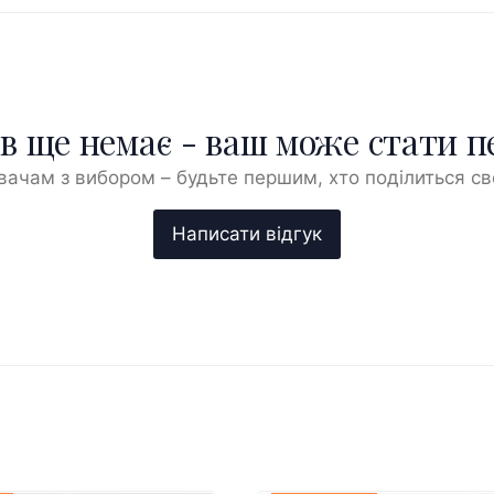
ів ще немає - ваш може стати 
ачам з вибором – будьте першим, хто поділиться с