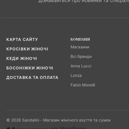
дізнавайтеся про новинки та спеціал
КОМПАНІЯ
КАРТА САЙТУ
Магазини
КРОСІВКИ ЖІНОЧІ
Всі бренди
КЕДИ ЖІНОЧІ
Anna Lucci
БОСОНІЖКИ ЖІНОЧІ
Lonza
ДОСТАВКА ТА ОПЛАТА
Fabio Monelli
© 2026 Sandalini - Магазин жіночого взуття та сумок
від Монобанку