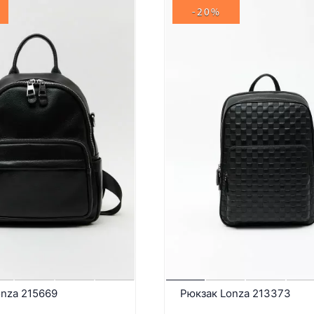
-20%
onza 215669
Рюкзак Lonza 213373