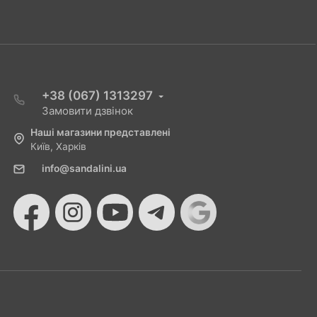
+38 (067) 1313297
Замовити дзвінок
Наші магазини представлені
Київ, Харків
info@sandalini.ua