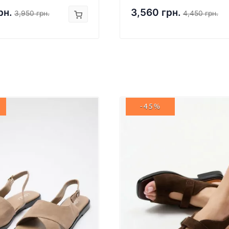
рн.
3,560 грн.
3,950 грн.
4,450 грн.
-45%