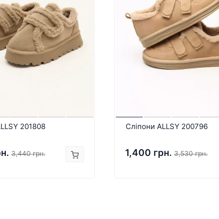
ALLSY 201808
Сліпони ALLSY 200796
рн.
1,400 грн.
3,440 грн.
3,530 грн.