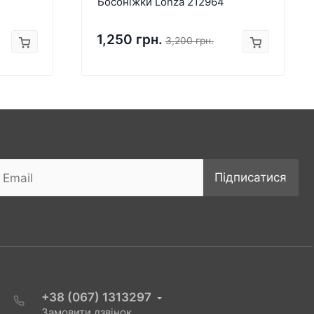
Босоніжки Lonza 212964
1,250 грн.
3,200 грн.
Підписатися
+38 (067) 1313297
Замовити дзвінок