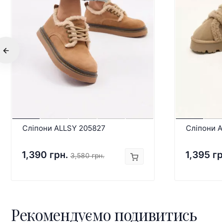
Сліпони ALLSY 205827
Сліпони 
1,390 грн.
1,395 г
3,580 грн.
Рекомендуємо подивитись