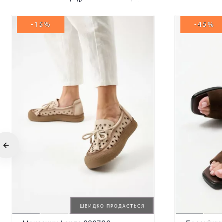
-15%
-45%
ШВИДКО ПРОДАЄТЬСЯ