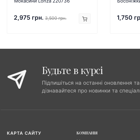
Мокасини Lonza 220736
Босоніжк
2,975 грн.
1,750 г
3,500 грн.
Будьте в курсі
Підпишіться на останні оновлення та
дізнавайтеся про новинки та спеціал
КОМПАНІЯ
КАРТА САЙТУ