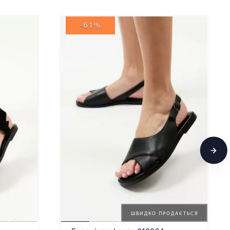
-61%
ШВИДКО ПРОДАЄТЬСЯ