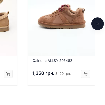
Сліпони ALLSY 205482
1,350 грн.
3,190 грн.