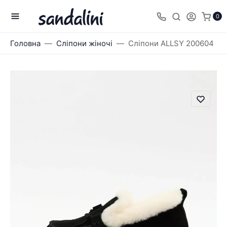
0
Головна
Сліпони жіночі
Сліпони ALLSY 200604