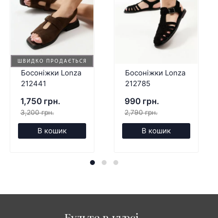
ШВИДКО ПРОДАЄТЬСЯ
Босоніжки Lonza
Босоніжки Lonza
212441
212785
1,750 грн.
990 грн.
3,200 грн.
2,790 грн.
В кошик
В кошик
Будьте в курсі