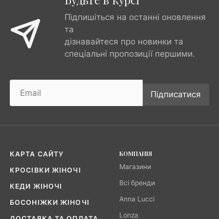
Підпишіться на останні оновлення
та
дізнавайтеся про новинки та
спеціальні пропозиції першими.
Підписатися
КОМПАНІЯ
КАРТА САЙТУ
Магазини
КРОСІВКИ ЖІНОЧІ
Всі бренди
КЕДИ ЖІНОЧІ
Anna Lucci
БОСОНІЖКИ ЖІНОЧІ
Lonza
ДОСТАВКА ТА ОПЛАТА