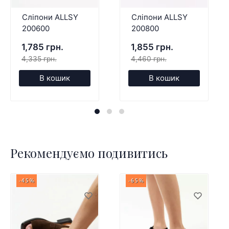
Сліпони ALLSY
Сліпони ALLSY
200600
200800
1,785 грн.
1,855 грн.
4,335 грн.
4,460 грн.
В кошик
В кошик
Рекомендуємо подивитись
-45%
-65%