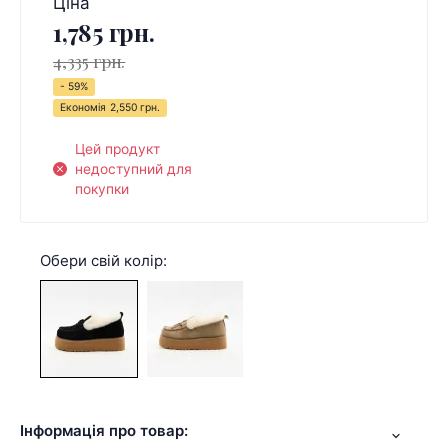
Ціна
1,785 грн.
4,335 грн.
- 59%
Економія
2,550 грн.
Цей продукт
недоступний для
покупки
Обери свій колір:
Інформація про товар: