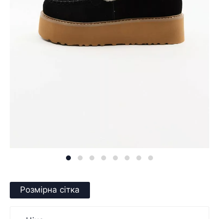
Розмірна сітка