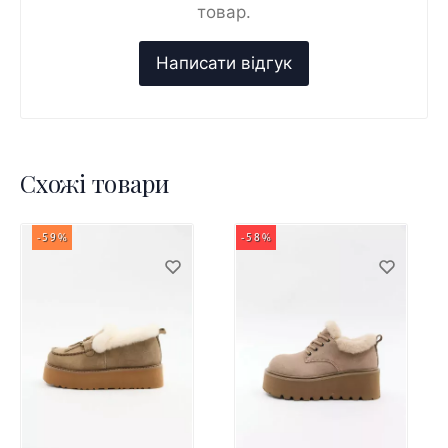
товар.
Схожі товари
-59%
-58%