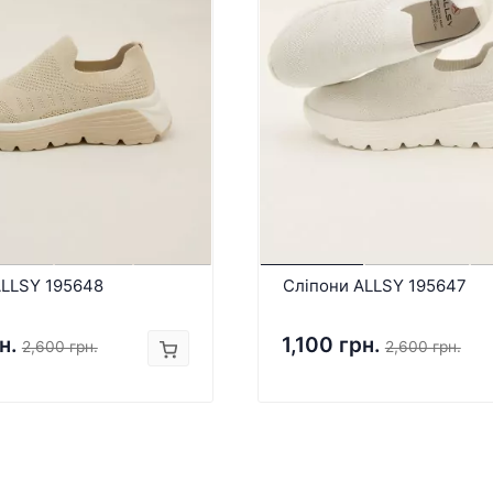
ALLSY 195648
Сліпони ALLSY 195647
н.
1,100 грн.
2,600 грн.
2,600 грн.