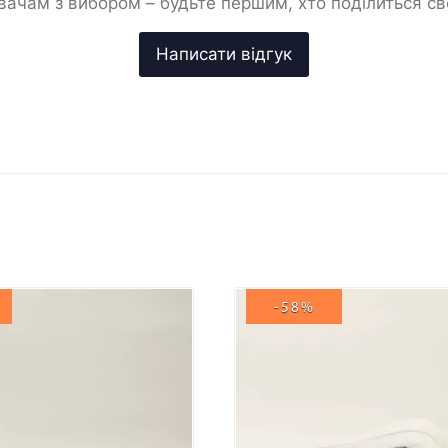
ачам з вибором – будьте першим, хто поділиться с
-58%