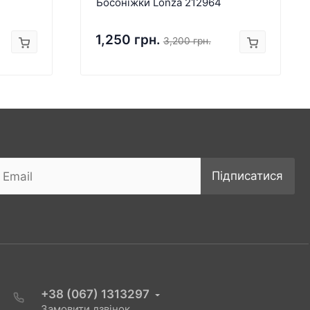
Босоніжки Lonza 212964
1,250 грн.
3,200 грн.
Підписатися
+38 (067) 1313297
Замовити дзвінок