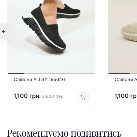
Сліпони ALLSY 195646
Сліпони 
1,100 грн.
1,100 гр
2,600 грн.
Рекомендуємо подивитись