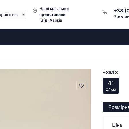
Наші магазини
+38 (
представлені
Замови
Київ, Харків
Розмір:
41
27 см
Розмірна
Ціна