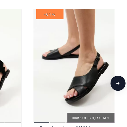
-61%
ШВИДКО ПРОДАЄТЬСЯ