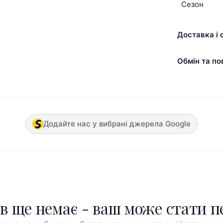
Сезон
Доставка і 
Обмін та по
Додайте нас у вибрані джерела Google
ів ще немає - ваш може стати 