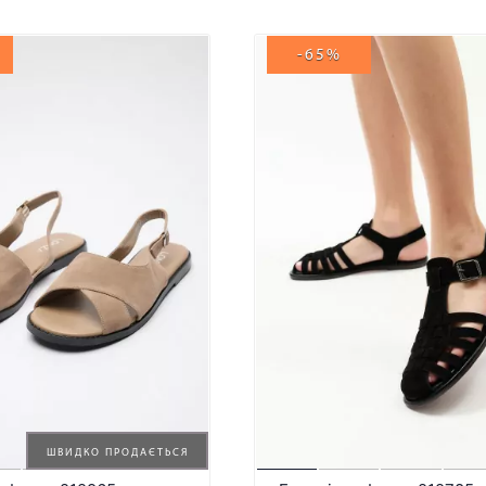
-65%
ШВИДКО ПРОДАЄТЬСЯ