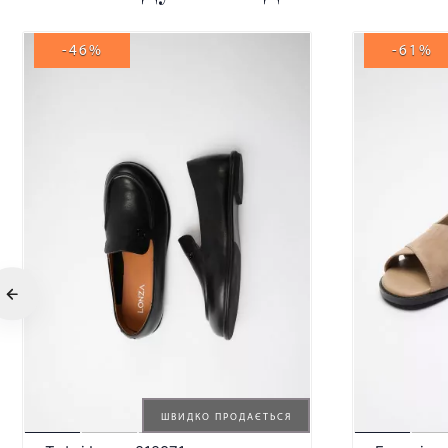
-46%
-61%
ШВИДКО ПРОДАЄТЬСЯ