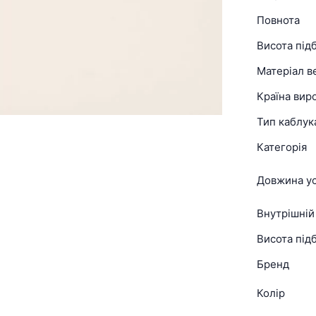
Повнота
Висота під
Матеріал в
Країна вир
Тип каблук
Категорія
Довжина ус
Внутрішній
Висота підб
Бренд
Колір