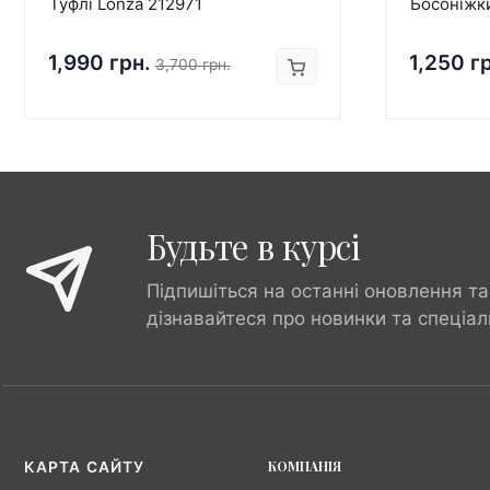
Туфлі Lonza 212971
Босоніжк
1,990 грн.
1,250 г
3,700 грн.
Будьте в курсі
Підпишіться на останні оновлення та
дізнавайтеся про новинки та спеціал
КОМПАНІЯ
КАРТА САЙТУ