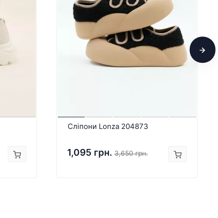
Сліпони Lonza 204873
1,095 грн.
3,650 грн.