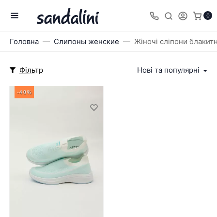
0
Головна
Слипоны женские
Жіночі сліпони блакит
Фільтр
Нові та популярні
-40%