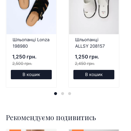
Шльопанці Lonza
Шльопанці
198980
ALLSY 208157
1,250 грн.
1,250 грн.
2,500 грн.
2,450 грн.
В кошик
В кошик
Рекомендуємо подивитись