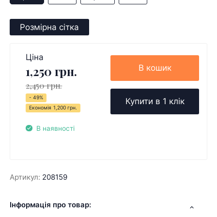
Розмірна сітка
Ціна
В кошик
1,250 грн.
2,450 грн.
- 49%
Купити в 1 клік
Економія
1,200 грн.
В наявності
Артикул:
208159
Інформація про товар: