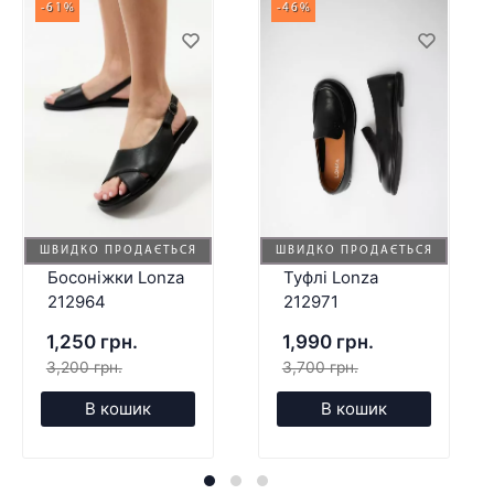
-61%
-46%
ШВИДКО ПРОДАЄТЬСЯ
ШВИДКО ПРОДАЄТЬСЯ
Босоніжки Lonza
Туфлі Lonza
212964
212971
1,250 грн.
1,990 грн.
3,200 грн.
3,700 грн.
В кошик
В кошик