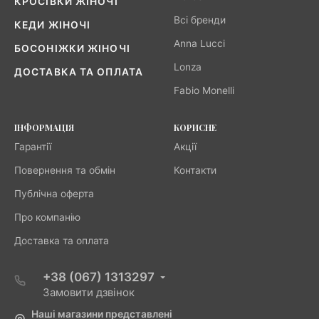
КРОСІВКИ ЖІНОЧІ
Всі бренди
КЕДИ ЖІНОЧІ
Anna Lucci
БОСОНІЖКИ ЖІНОЧІ
Lonza
ДОСТАВКА ТА ОПЛАТА
Fabio Monelli
ІНФОРМАЦІЯ
КОРИСНЕ
Гарантії
Акції
Повернення та обмін
Контакти
Публічна оферта
Про компанію
Доставка та оплата
+38 (067) 1313297
Замовити дзвінок
Наші магазини представлені