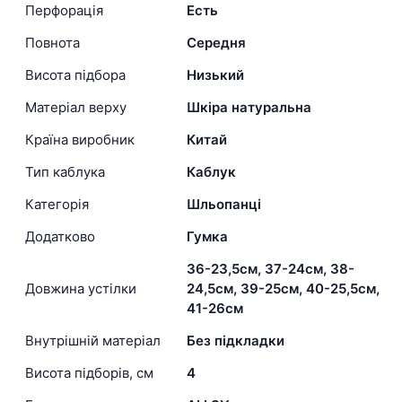
Перфорація
Есть
Повнота
Середня
Висота підбора
Низький
Матеріал верху
Шкіра натуральна
Країна виробник
Китай
Тип каблука
Каблук
Категорія
Шльопанці
Додатково
Гумка
36-23,5см, 37-24см, 38-
Довжина устілки
24,5см, 39-25см, 40-25,5см,
41-26см
Внутрішній матеріал
Без підкладки
Висота підборів, см
4