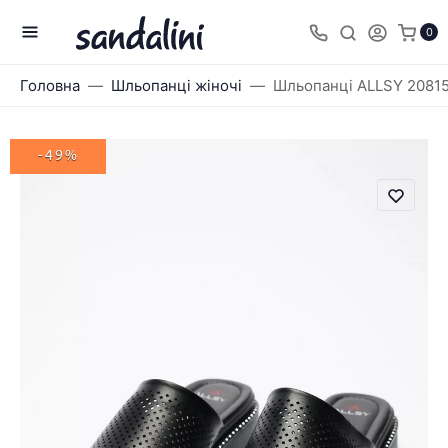
0
Головна
Шльопанці жіночі
Шльопанці ALLSY 2081
-49%