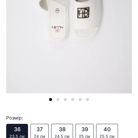
Розмір:
36
37
38
39
40
23,5 см
24 см
24,5 см
25 см
25,5 см