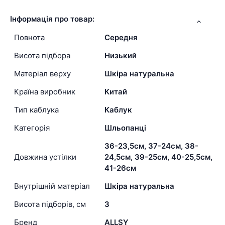
Інформація про товар:
Повнота
Середня
Висота підбора
Низький
Матеріал верху
Шкіра натуральна
Країна виробник
Китай
Тип каблука
Каблук
Категорія
Шльопанці
36-23,5см, 37-24см, 38-
Довжина устілки
24,5см, 39-25см, 40-25,5см,
41-26см
Внутрішній матеріал
Шкіра натуральна
Висота підборів, см
3
Бренд
ALLSY