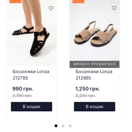
ШВИДКО ПРОДАЄТЬСЯ
Босоніжки Lonza
Босоніжки Lonza
212785
212965
990 грн.
1,250 грн.
2,790 грн.
3,200 грн.
В кошик
В кошик