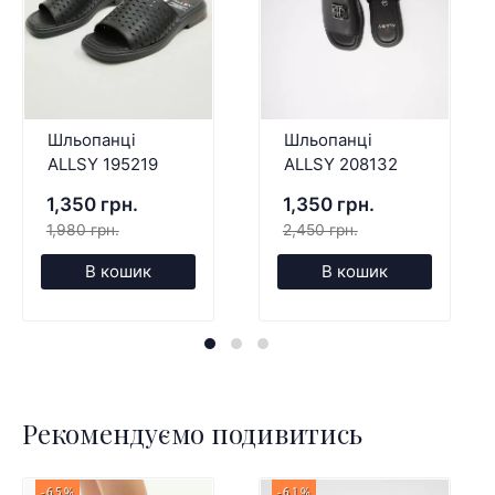
Шльопанці
Шльопанці
ALLSY 195219
ALLSY 208132
1,350 грн.
1,350 грн.
1,980 грн.
2,450 грн.
В кошик
В кошик
Рекомендуємо подивитись
-65%
-61%