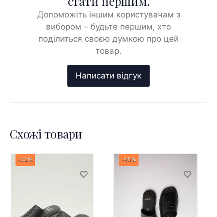
стати першим.
Допоможіть іншим користувачам з
вибором – будьте першим, хто
поділиться своєю думкою про цей
товар.
Схожі товари
-32%
-45%