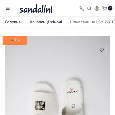
0
Головна
Шльопанці жіночі
Шльопанці ALLSY 2081
-45%