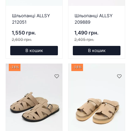
Шльопанці ALLSY
Шльопанці ALLSY
212051
209889
1,550 грн.
1,490 грн.
2,600 грн.
2,405 грн.
В кошик
В кошик
-28%
-38%