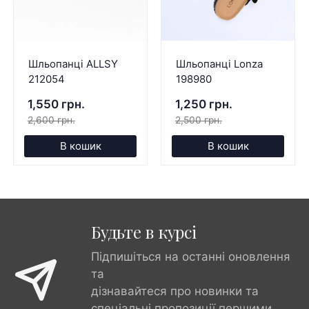
Шльопанці ALLSY
Шльопанці Lonza
212054
198980
1,550 грн.
1,250 грн.
2,600 грн.
2,500 грн.
В кошик
В кошик
Будьте в курсі
Підпишіться на останні оновлення
та
дізнавайтеся про новинки та
спеціальні пропозиції першими.