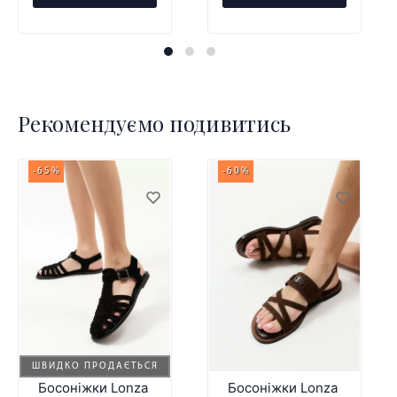
Рекомендуємо подивитись
-65%
-60%
ШВИДКО ПРОДАЄТЬСЯ
Босоніжки Lonza
Босоніжки Lonza