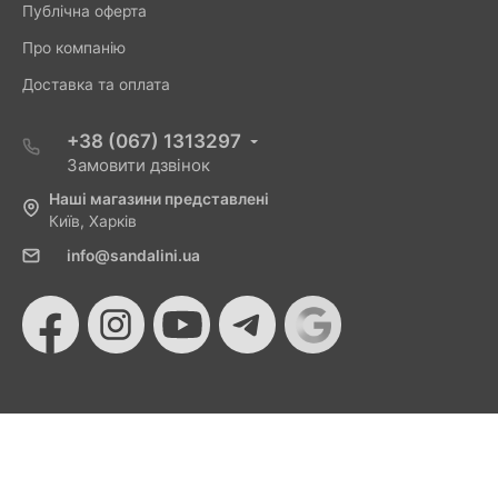
Публічна оферта
Про компанію
Доставка та оплата
+38 (067) 1313297
Замовити дзвінок
Наші магазини представлені
Київ, Харків
info@sandalini.ua
© 2026 Sandalini - Магазин жіночого взуття та сумок
від Монобанку