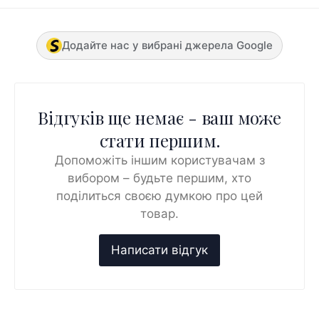
Додайте нас у вибрані джерела Google
Відгуків ще немає - ваш може
стати першим.
Допоможіть іншим користувачам з
вибором – будьте першим, хто
поділиться своєю думкою про цей
товар.