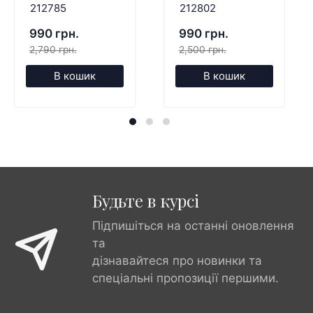
212785
212802
990 грн.
990 грн.
2,790 грн.
2,500 грн.
В кошик
В кошик
Будьте в курсі
Підпишіться на останні оновлення
та
дізнавайтеся про новинки та
спеціальні пропозиції першими.