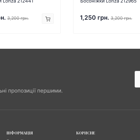
и Lonza 212441
Босоніжки Lonza 212965
рн.
1,250 грн.
3,200 грн.
3,200 грн.
ьні пропозиції першими.
ІНФОРМАЦІЯ
КОРИСНЕ