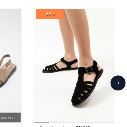
-65%
ОДАЄТЬСЯ