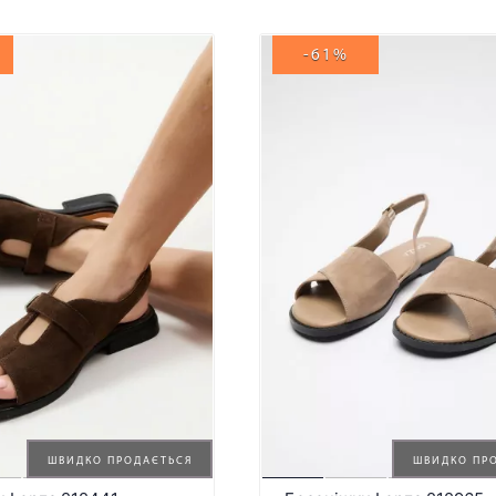
-61%
ШВИДКО ПРОДАЄТЬСЯ
ШВИДКО ПР