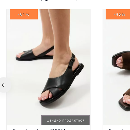
-61%
-45%
ШВИДКО ПРОДАЄТЬСЯ