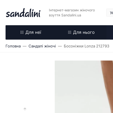
Інтернет-магазин жіночого
взуття Sandalini.ua
Для неї
Для нього
Головна
Сандалі жіночі
Босоніжки Lonza 212793