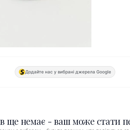
Додайте нас у вибрані джерела Google
ів ще немає - ваш може стати 