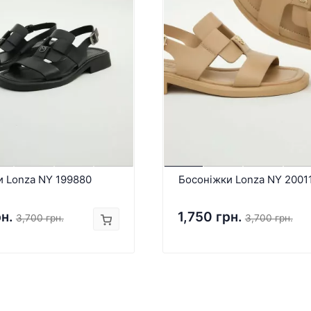
и Lonza NY 199880
Босоніжки Lonza NY 2001
рн.
1,750 грн.
3,700 грн.
3,700 грн.