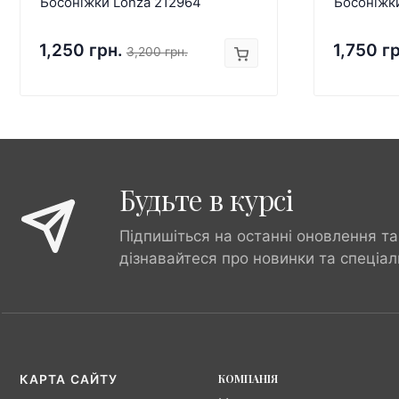
Босоніжки Lonza 212964
Босоніжк
1,250 грн.
1,750 г
3,200 грн.
Будьте в курсі
Підпишіться на останні оновлення та
дізнавайтеся про новинки та спеціал
КОМПАНІЯ
КАРТА САЙТУ