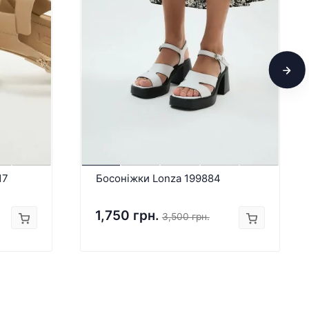
17
Босоніжки Lonza 199884
1,750 грн.
3,500 грн.