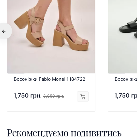
Босоніжки Fabio Monelli 184722
Босоніжк
1,750 грн.
1,750 г
3,850 грн.
Рекомендуємо подивитись