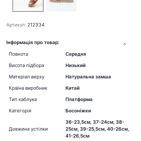
Артикул:
212334
Інформація про товар:
Повнота
Середня
Висота підбора
Низький
Матеріал верху
Натуральна замша
Країна виробник
Китай
Тип каблука
Платформа
Категорія
Босоніжки
36-23,5см, 37-24см, 38-
Довжина устілки
25см, 39-25,5см, 40-26см,
41-26,5см