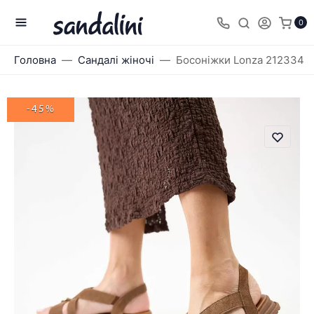
0
Головна
Сандалі жіночі
Босоніжки Lonza 212334
-45%