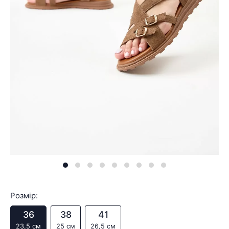
Розмір:
36
38
41
23,5 см
25 см
26,5 см