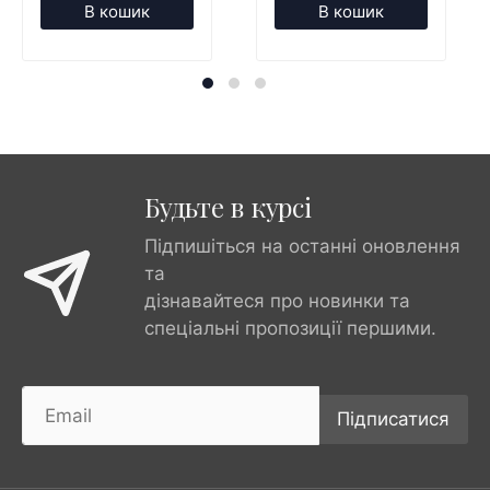
В кошик
В кошик
Будьте в курсі
Підпишіться на останні оновлення
та
дізнавайтеся про новинки та
спеціальні пропозиції першими.
Підписатися