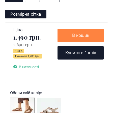
Розмірна сітка
Ціна
В кошик
1,490 грн.
2,690 грн.
- 45%
Купити в 1 клік
Економія
1,200 грн.
В наявності
Обери свій колір: