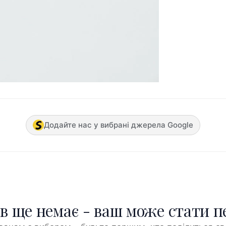
Додайте нас у вибрані джерела Google
ів ще немає - ваш може стати 