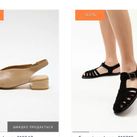
-65%
ШВИДКО ПРОДАЄТЬСЯ