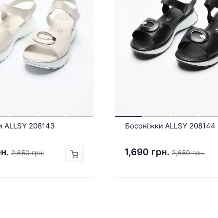
и ALLSY 208143
Босоніжки ALLSY 208144
рн.
1,690 грн.
2,650 грн.
2,650 грн.