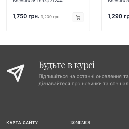
Босоніжки Lonza 212441
Босоніжк
1,750 грн.
1,290 г
3,200 грн.
Будьте в курсі
Підпишіться на останні оновлення та
дізнавайтеся про новинки та спеціал
КОМПАНІЯ
КАРТА САЙТУ