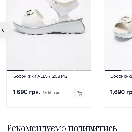
Босоніжки ALLSY 208142
Босоніжк
1,690 грн.
1,690 г
2,650 грн.
Рекомендуємо подивитись