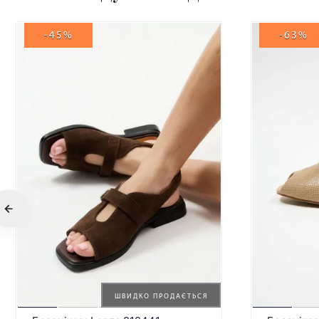
-45%
-63%
ШВИДКО ПРОДАЄТЬСЯ