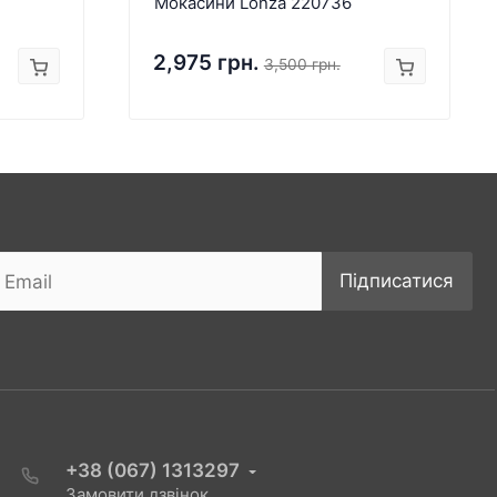
Мокасини Lonza 220736
2,975 грн.
3,500 грн.
Підписатися
+38 (067) 1313297
Замовити дзвінок