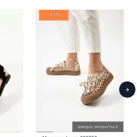
-15%
ШВИДКО ПРОДАЄТЬСЯ