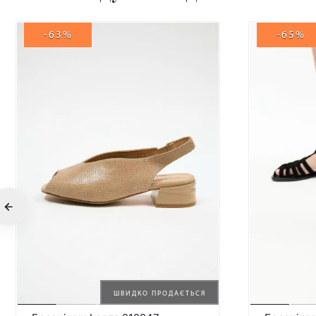
-63%
-65%
ШВИДКО ПРОДАЄТЬСЯ