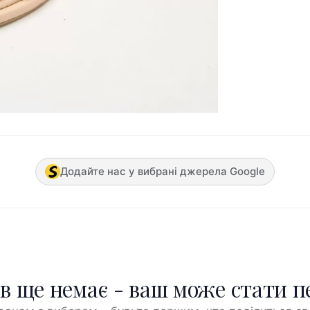
Додайте нас у вибрані джерела Google
ів ще немає - ваш може стати 