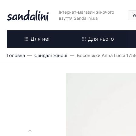
Інтернет-магазин жіночого
взуття Sandalini.ua
Для неї
Для нього
Головна
Сандалі жіночі
Босоніжки Anna Lucci 175