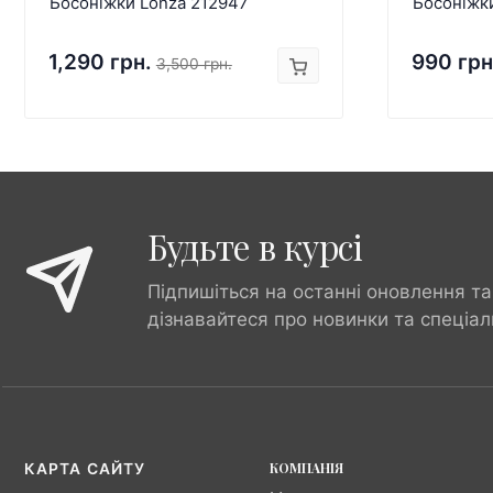
Босоніжки Lonza 212947
Босоніжк
1,290 грн.
990 грн
3,500 грн.
Будьте в курсі
Підпишіться на останні оновлення та
дізнавайтеся про новинки та спеціал
КОМПАНІЯ
КАРТА САЙТУ