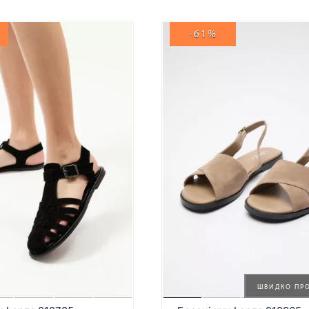
-61%
ШВИДКО ПР