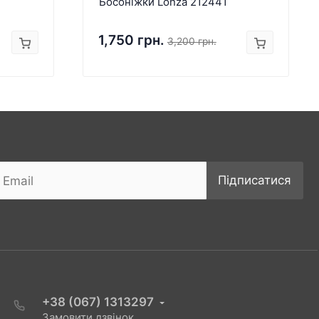
Босоніжки Lonza 212441
1,750 грн.
3,200 грн.
Підписатися
+38 (067) 1313297
Замовити дзвінок