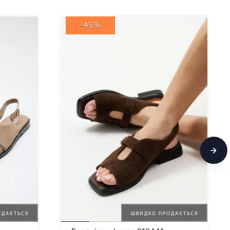
-45%
ОДАЄТЬСЯ
ШВИДКО ПРОДАЄТЬСЯ