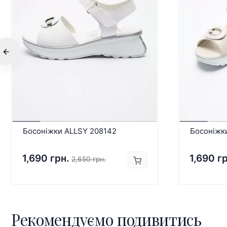
Босоніжки ALLSY 208142
Босоніжк
1,690 грн.
1,690 г
2,650 грн.
Рекомендуємо подивитись