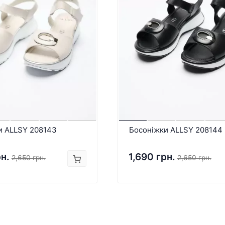
и ALLSY 208143
Босоніжки ALLSY 208144
рн.
1,690 грн.
2,650 грн.
2,650 грн.