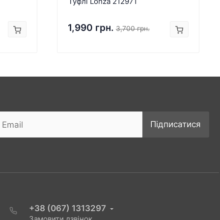
Туфлі Lonza 212971
1,990 грн.
3,700 грн.
Підписатися
+38 (067) 1313297
Замовити дзвінок