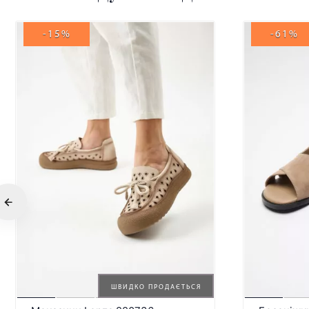
-15%
-61%
ШВИДКО ПРОДАЄТЬСЯ