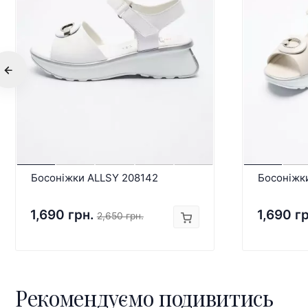
Босоніжки ALLSY 208142
Босоніжк
1,690 грн.
1,690 г
2,650 грн.
Рекомендуємо подивитись