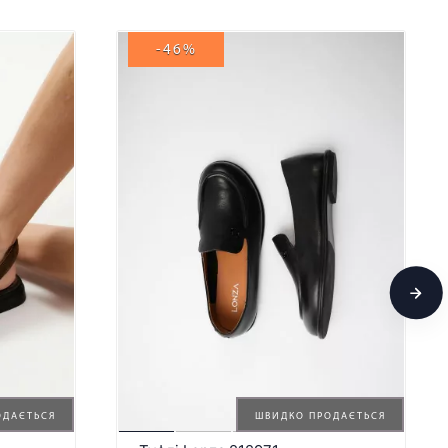
-46%
ОДАЄТЬСЯ
ШВИДКО ПРОДАЄТЬСЯ