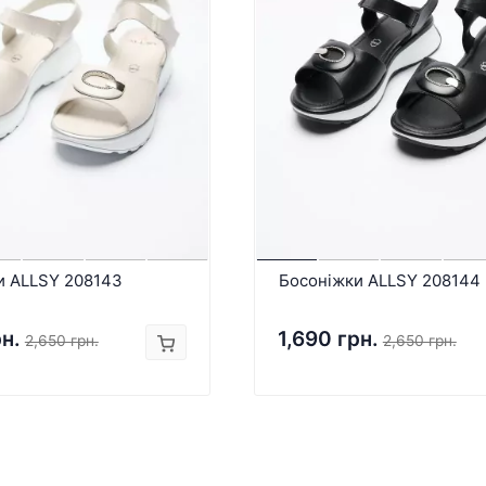
и ALLSY 208143
Босоніжки ALLSY 208144
рн.
1,690 грн.
2,650 грн.
2,650 грн.