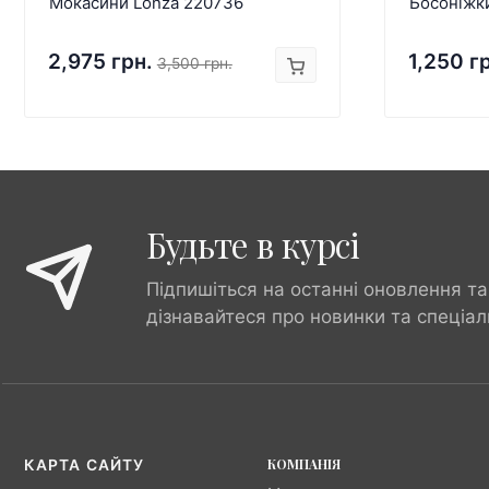
Мокасини Lonza 220736
Босоніжк
2,975 грн.
1,250 г
3,500 грн.
Будьте в курсі
Підпишіться на останні оновлення та
дізнавайтеся про новинки та спеціал
КОМПАНІЯ
КАРТА САЙТУ