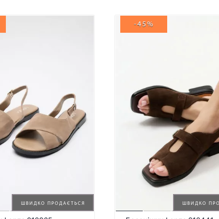
-45%
ШВИДКО ПРОДАЄТЬСЯ
ШВИДКО ПР