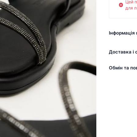
Цей 
для п
Інформація 
Доставка і 
Обмін та по