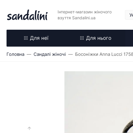
Інтернет-магазин жіночого
взуття Sandalini.ua
Для неї
Для нього
Головна
Сандалі жіночі
Босоніжки Anna Lucci 175