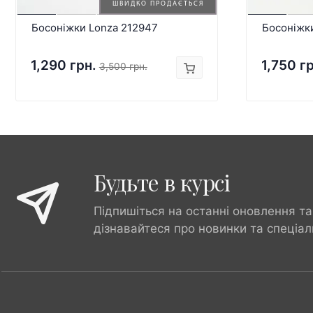
ШВИДКО ПРОДАЄТЬСЯ
Босоніжки Lonza 212947
Босоніжк
1,290 грн.
1,750 г
3,500 грн.
Будьте в курсі
Підпишіться на останні оновлення та
дізнавайтеся про новинки та спеціал