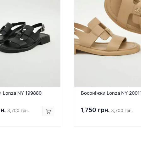
и Lonza NY 199880
Босоніжки Lonza NY 2001
рн.
1,750 грн.
3,700 грн.
3,700 грн.