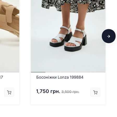
17
Босоніжки Lonza 199884
1,750 грн.
3,500 грн.