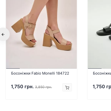
Босоніжки Fabio Monelli 184722
Босоніжк
1,750 грн.
1,750 г
3,850 грн.