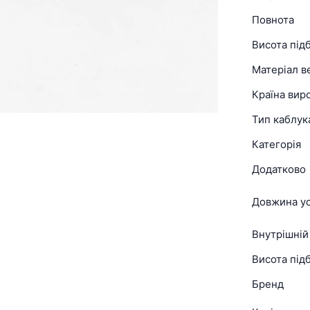
Повнота
Висота під
Матеріал в
Країна вир
Тип каблук
Категорія
Додатково
Довжина ус
Внутрішній
Висота підб
Бренд