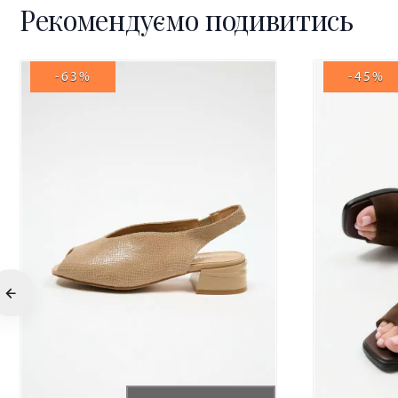
Рекомендуємо подивитись
-63%
-45%