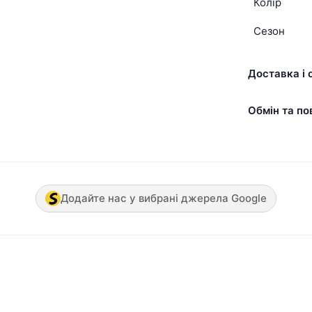
Колір
Сезон
Доставка і 
Обмін та по
Додайте нас у вибрані джерела Google