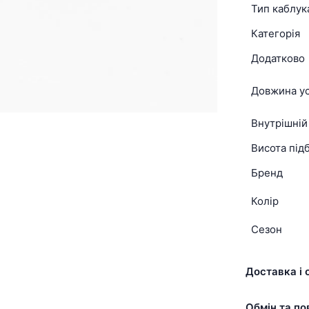
Тип каблук
Категорія
Додатково
Довжина ус
Внутрішній
Висота підб
Бренд
Колір
Сезон
Доставка і 
Обмін та по