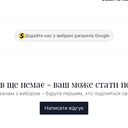
Додайте нас у вибрані джерела Google
ів ще немає - ваш може стати 
ачам з вибором – будьте першим, хто поділиться с