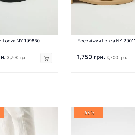
и Lonza NY 199880
Босоніжки Lonza NY 2001
рн.
1,750 грн.
3,700 грн.
3,700 грн.
-63%