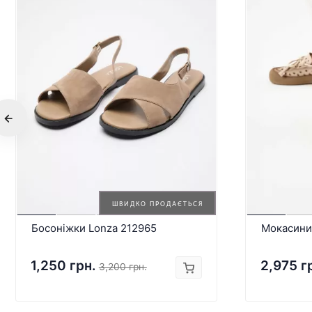
ШВИДКО ПРОДАЄТЬСЯ
Босоніжки Lonza 212965
Мокасини
1,250 грн.
2,975 г
3,200 грн.