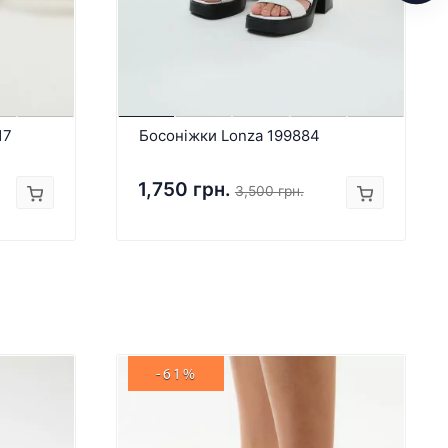
17
Босоніжки Lonza 199884
1,750 грн.
3,500 грн.
-61%