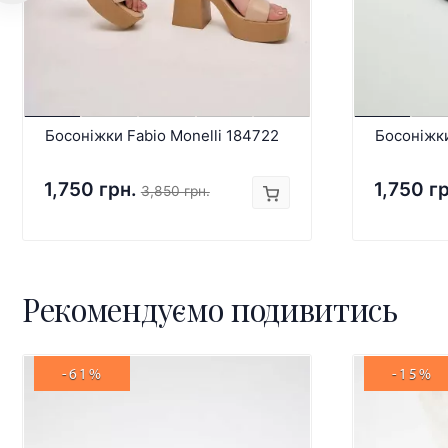
Босоніжки Fabio Monelli 184722
Босоніжк
1,750 грн.
1,750 г
3,850 грн.
Рекомендуємо подивитись
-61%
-15%