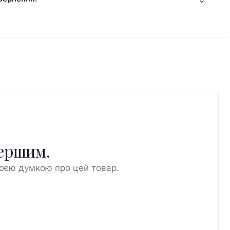
першим.
воєю думкою про цей товар.