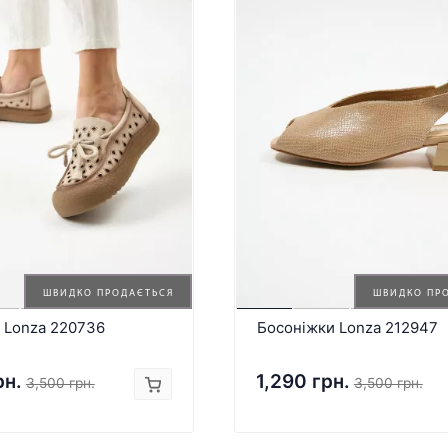
ШВИДКО ПРОДАЄТЬСЯ
ШВИДКО ПР
 Lonza 220736
Босоніжки Lonza 212947
рн.
1,290 грн.
3,500 грн.
3,500 грн.