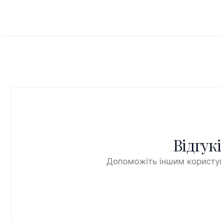
Відгук
Допоможіть іншим користув