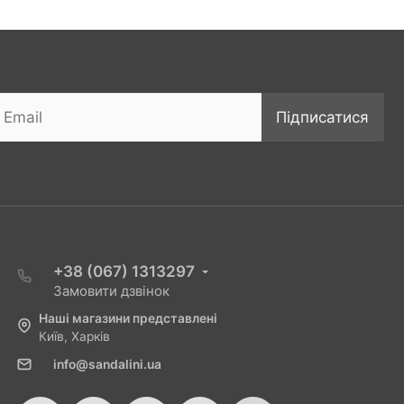
Підписатися
+38 (067) 1313297
Замовити дзвінок
Наші магазини представлені
Київ, Харків
info@sandalini.ua