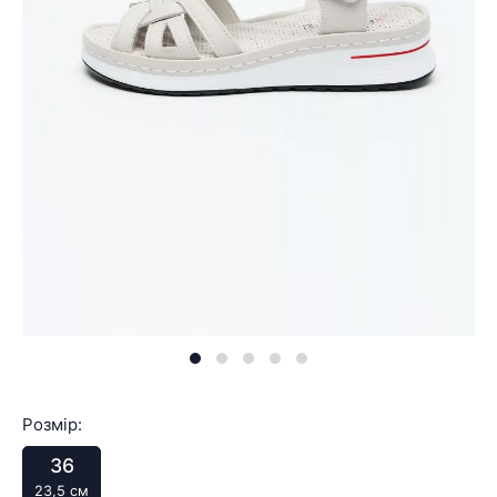
Розмір:
36
23,5 см