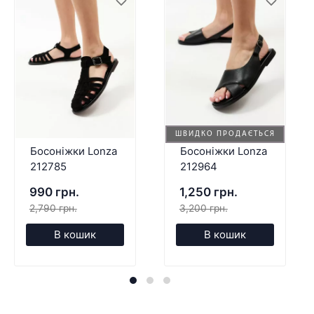
ШВИДКО ПРОДАЄТЬСЯ
Босоніжки Lonza
Босоніжки Lonza
212785
212964
990 грн.
1,250 грн.
2,790 грн.
3,200 грн.
В кошик
В кошик