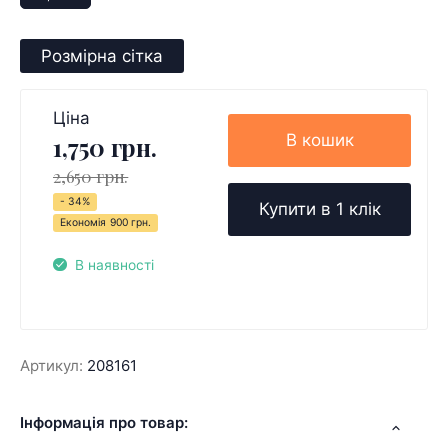
Розмірна сітка
Ціна
В кошик
1,750 грн.
2,650 грн.
- 34%
Купити в 1 клік
Економія
900 грн.
В наявності
Артикул:
208161
Інформація про товар: