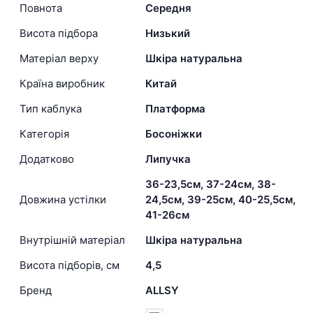
Повнота
Середня
Висота підбора
Низький
Матеріал верху
Шкіра натуральна
Країна виробник
Китай
Тип каблука
Платформа
Категорія
Босоніжки
Додатково
Липучка
36-23,5см, 37-24см, 38-
Довжина устілки
24,5см, 39-25см, 40-25,5см,
41-26см
Внутрішній матеріал
Шкіра натуральна
Висота підборів, см
4,5
Бренд
ALLSY