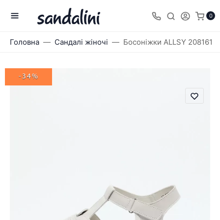
0
Головна
Сандалі жіночі
Босоніжки ALLSY 208161
-34%