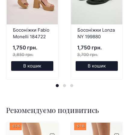
Босоніжки Fabio
Босоніжки Lonza
Monelli 184722
NY 199880
1,750 грн.
1,750 грн.
3,850 грн.
3,700 грн.
В кошик
В кошик
Рекомендуємо подивитись
-65%
-61%