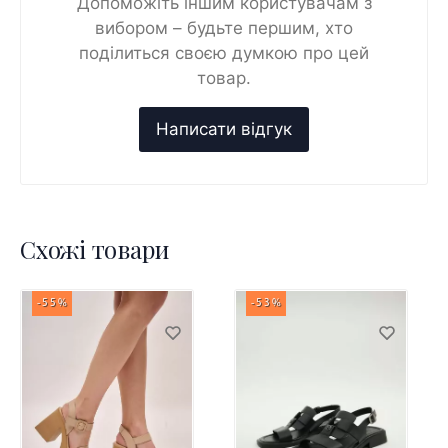
Допоможіть іншим користувачам з
вибором – будьте першим, хто
поділиться своєю думкою про цей
товар.
Схожі товари
-55%
-53%