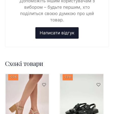
Допоможіть іншим користувачам з
вибором – будьте першим, хто
поділиться своєю думкою про цей
товар.
Схожі товари
-55%
-53%