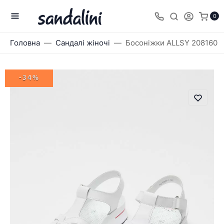
0
Головна
Сандалі жіночі
Босоніжки ALLSY 208160
-34%