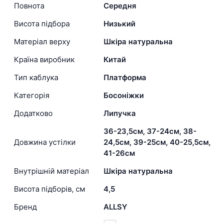
Повнота
Середня
Висота підбора
Низький
Матеріал верху
Шкіра натуральна
Країна виробник
Китай
Тип каблука
Платформа
Категорія
Босоніжки
Додатково
Липучка
36-23,5см, 37-24см, 38-
Довжина устілки
24,5см, 39-25см, 40-25,5см,
41-26см
Внутрішній матеріал
Шкіра натуральна
Висота підборів, см
4,5
Бренд
ALLSY