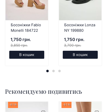
Босоніжки Fabio
Босоніжки Lonza
Monelli 184722
NY 199880
1,750 грн.
1,750 грн.
3,850 грн.
3,700 грн.
В кошик
В кошик
Рекомендуємо подивитись
-61%
-61%