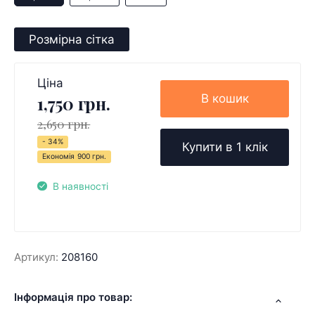
Розмірна сітка
Ціна
В кошик
1,750 грн.
2,650 грн.
- 34%
Купити в 1 клік
Економія
900 грн.
В наявності
Артикул:
208160
Інформація про товар: