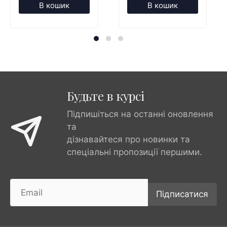
В кошик
В кошик
Будьте в курсі
Підпишіться на останні оновлення
та
дізнавайтеся про новинки та
спеціальні пропозиції першими.
Підписатися