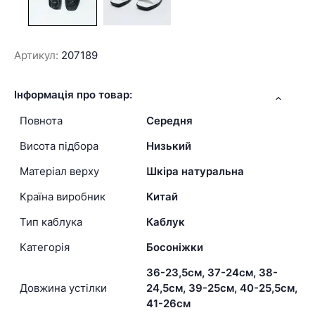
Артикул:
207189
Інформація про товар:
Повнота
Середня
Висота підбора
Низький
Матеріал верху
Шкіра натуральна
Країна виробник
Китай
Тип каблука
Каблук
Категорія
Босоніжки
36-23,5см, 37-24см, 38-
Довжина устілки
24,5см, 39-25см, 40-25,5см,
41-26см