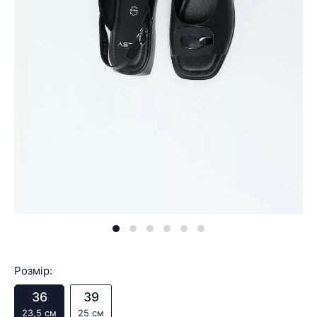
Розмір:
36
39
23,5 см
25 см