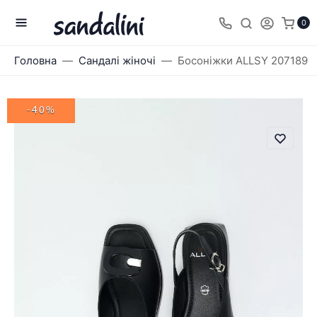
0
Головна
Сандалі жіночі
Босоніжки ALLSY 207189
-40%