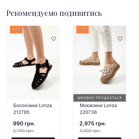
Рекомендуємо подивитись
-65%
-15%
ШВИДКО ПРОДАЄТЬСЯ
Босоніжки Lonza
Мокасини Lonza
212785
220736
990 грн.
2,975 грн.
2,790 грн.
3,500 грн.