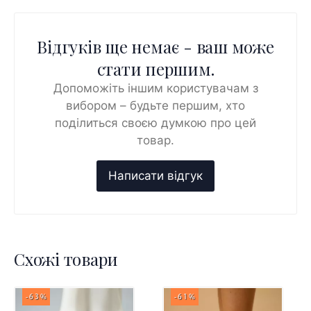
Відгуків ще немає - ваш може
стати першим.
Допоможіть іншим користувачам з
вибором – будьте першим, хто
поділиться своєю думкою про цей
товар.
Схожі товари
-63%
-61%