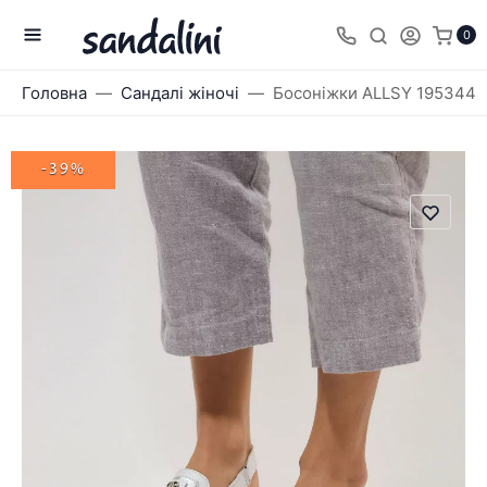
0
Головна
Сандалі жіночі
Босоніжки ALLSY 195344
-39%