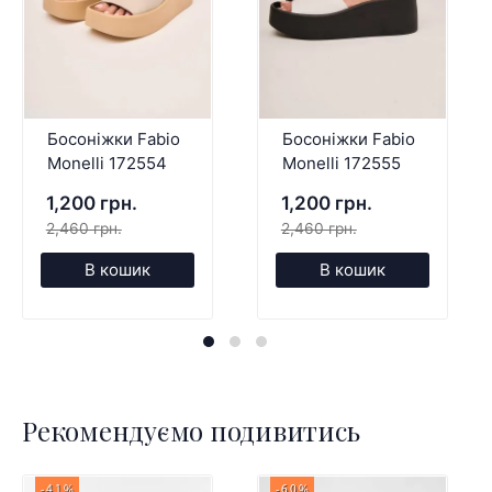
Босоніжки Fabio
Босоніжки Fabio
Monelli 172554
Monelli 172555
1,200 грн.
1,200 грн.
2,460 грн.
2,460 грн.
В кошик
В кошик
Рекомендуємо подивитись
-41%
-60%