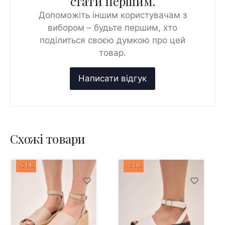
стати першим.
Допоможіть іншим користувачам з
вибором – будьте першим, хто
поділиться своєю думкою про цей
товар.
Схожі товари
-51%
-51%