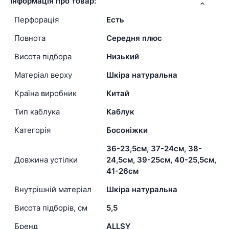
Інформація про товар:
Перфорація
Есть
Повнота
Середня плюс
Висота підбора
Низький
Матеріал верху
Шкіра натуральна
Країна виробник
Китай
Тип каблука
Каблук
Категорія
Босоніжки
36-23,5см, 37-24см, 38-
Довжина устілки
24,5см, 39-25см, 40-25,5см,
41-26см
Внутрішній матеріал
Шкіра натуральна
Висота підборів, см
5,5
Бренд
ALLSY