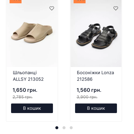
Шльопанці
Босоніжки Lonza
ALLSY 213052
212586
1,650 грн.
1,560 грн.
2,785 грн.
3,900 грн.
В кошик
В кошик