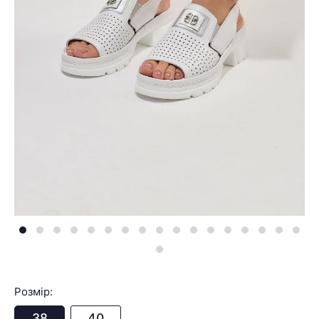
Розмір:
38
40