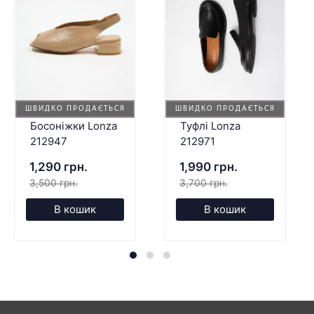
ШВИДКО ПРОДАЄТЬСЯ
ШВИДКО ПРОДАЄТЬСЯ
Босоніжки Lonza
Туфлі Lonza
212947
212971
1,290 грн.
1,990 грн.
3,500 грн.
3,700 грн.
В кошик
В кошик