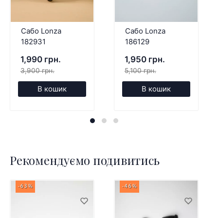
Сабо Lonza
Сабо Lonza
182931
186129
1,990 грн.
1,950 грн.
3,900 грн.
5,100 грн.
В кошик
В кошик
Рекомендуємо подивитись
-63%
-46%