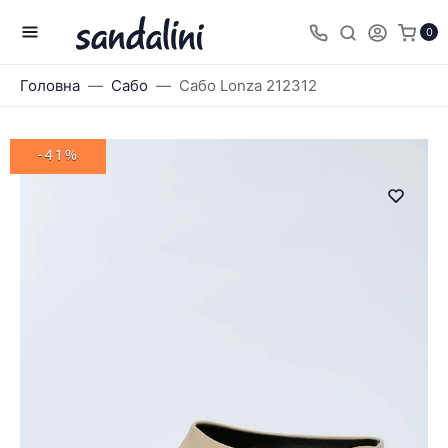
0
Головна
Сабо
Сабо Lonza 212312
-41%