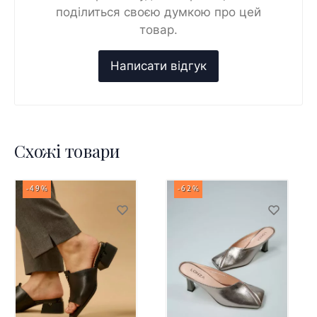
поділиться своєю думкою про цей
товар.
Схожі товари
-49%
-62%