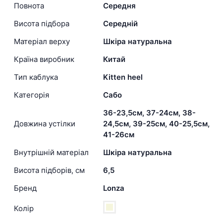
Повнота
Середня
Висота підбора
Середній
Матеріал верху
Шкіра натуральна
Країна виробник
Китай
Тип каблука
Kitten heel
Категорія
Сабо
36-23,5см, 37-24см, 38-
Довжина устілки
24,5см, 39-25см, 40-25,5см,
41-26см
Внутрішній матеріал
Шкіра натуральна
Висота підборів, см
6,5
Бренд
Lonza
Колір