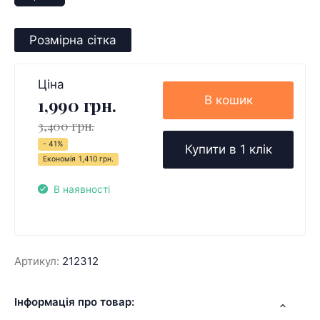
Розмірна сітка
Ціна
В кошик
1,990 грн.
3,400 грн.
- 41%
Купити в 1 клік
Економія
1,410 грн.
В наявності
Артикул:
212312
Інформація про товар: