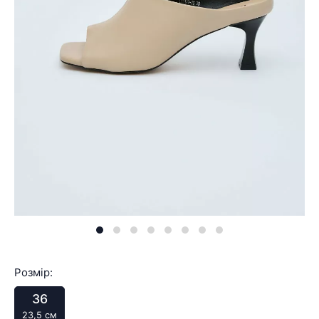
Розмір:
36
23,5 см