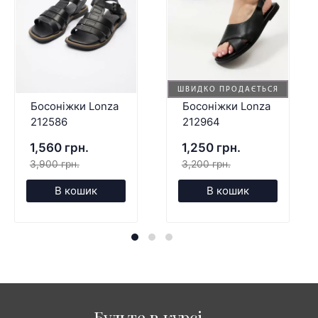
ШВИДКО ПРОДАЄТЬСЯ
Босоніжки Lonza
Босоніжки Lonza
212586
212964
1,560 грн.
1,250 грн.
3,900 грн.
3,200 грн.
В кошик
В кошик
Будьте в курсі