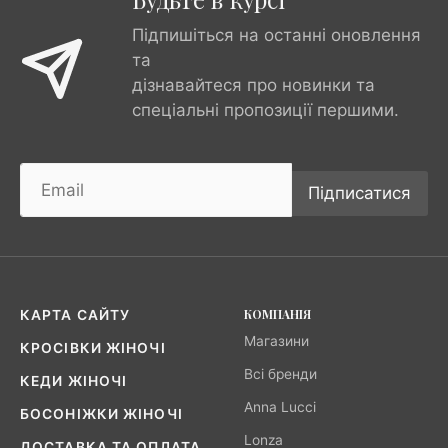
Підпишіться на останні оновлення
та
дізнавайтеся про новинки та
спеціальні пропозиції першими.
Підписатися
КОМПАНІЯ
КАРТА САЙТУ
Магазини
КРОСІВКИ ЖІНОЧІ
Всі бренди
КЕДИ ЖІНОЧІ
Anna Lucci
БОСОНІЖКИ ЖІНОЧІ
Lonza
ДОСТАВКА ТА ОПЛАТА