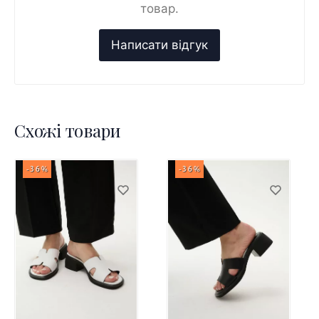
товар.
Схожі товари
-36%
-36%