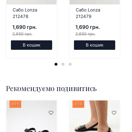
Сабо Lonza
Сабо Lonza
212478
212479
1,690 грн.
1,690 грн.
2,650 грн.
2,650 грн.
В кошик
В кошик
Рекомендуємо подивитись
-60%
-61%