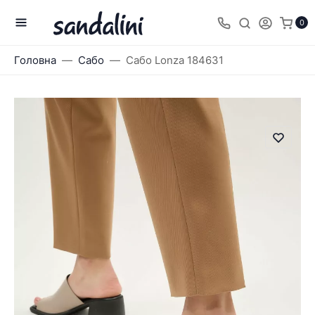
0
Головна
Сабо
Сабо Lonza 184631