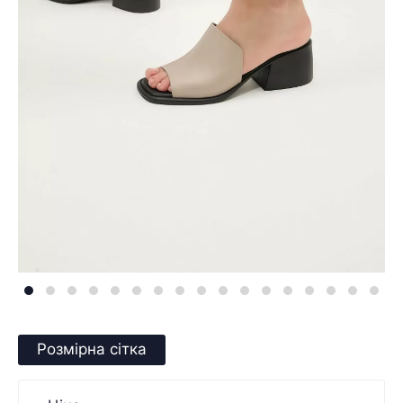
Розмірна сітка