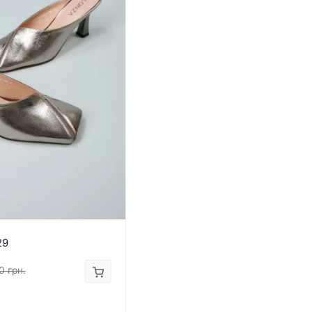
29
0 грн.