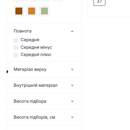
37
Повнота
Середня
Середня мінус
Середня плюс
Матеріал верху
Внутрішній матеріал
Висота підбора
Висота підборів, см