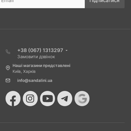
Підписатися
+38 (067) 1313297
Замовити дзвінок
Наші магазини представлені
Київ, Харків
info@sandalini.ua