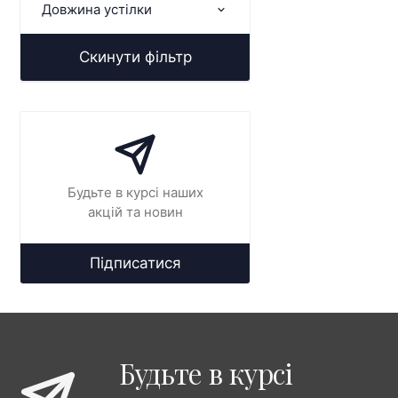
Довжина устілки
Скинути фільтр
Будьте в курсі наших
акцій та новин
Підписатися
Будьте в курсі