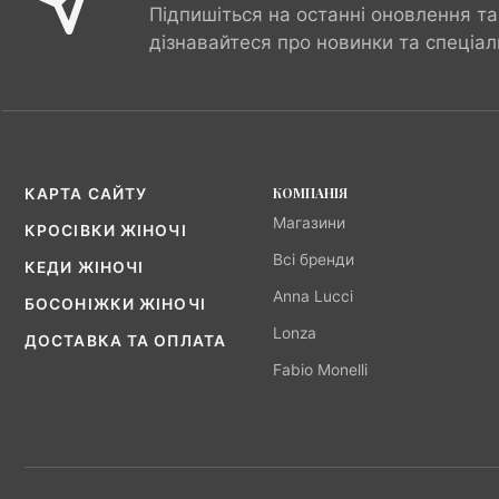
Підпишіться на останні оновлення та
дізнавайтеся про новинки та спеціал
КОМПАНІЯ
КАРТА САЙТУ
Магазини
КРОСІВКИ ЖІНОЧІ
Всі бренди
КЕДИ ЖІНОЧІ
Anna Lucci
БОСОНІЖКИ ЖІНОЧІ
Lonza
ДОСТАВКА ТА ОПЛАТА
Fabio Monelli