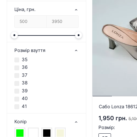
Ціна, грн.
Розмір взуття
35
36
37
38
39
40
41
Сабо Lonza 1861
1,950 грн.
5,10
Колір
Розмір: