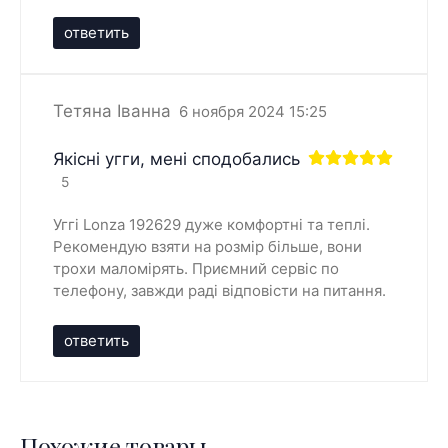
ответить
Тетяна Іванна
6 ноября 2024 15:25
Якісні угги, мені сподобались
5
Уггі Lonza 192629 дуже комфортні та теплі.
Рекомендую взяти на розмір більше, вони
трохи маломірять. Приємний сервіс по
телефону, завжди раді відповісти на питання.
ответить
Похожие товары