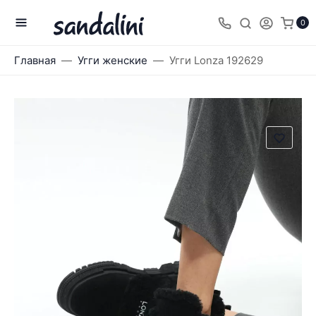
0
Главная
Угги женские
Угги Lonza 192629