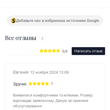
Добавьте нас в избранные источники Google
Все отзывы
2
Написать отзыв
5/5
Євгенія
12 ноября 2024 13:09
Зручні
5
Виявилися комфортними та м'якими. Розмір
відповідає заявленому. Дякую за приємне
обслуговування