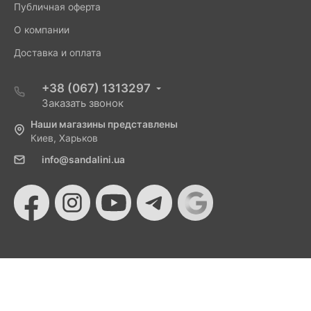
Публичная оферта
О компании
Доставка и оплата
+38 (067) 1313297
Заказать звонок
Наши магазины представлены
Киев, Харьков
info@sandalini.ua
© 2026 Sandalini - Магазин женской обуви и сумок
от Монобанка