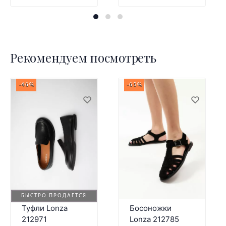
Рекомендуем посмотреть
-46%
-65%
БЫСТРО ПРОДАЕТСЯ
Туфли Lonza
Босоножки
212971
Lonza 212785