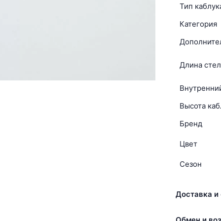
Тип каблук
Категория
Дополните
Длина стел
Внутренни
Высота каб
Бренд
Цвет
Сезон
Доставка и 
Обмен и воз