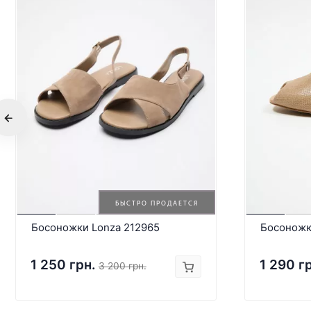
БЫСТРО ПРОДАЕТСЯ
Босоножки Lonza 212965
Босоножк
1 250 грн.
1 290 г
3 200 грн.