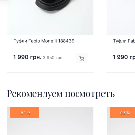
Туфли Fabio Monelli 188439
Туфли Fab
1 990 грн.
1 990 г
3 950 грн.
Рекомендуем посмотреть
-61%
-63%