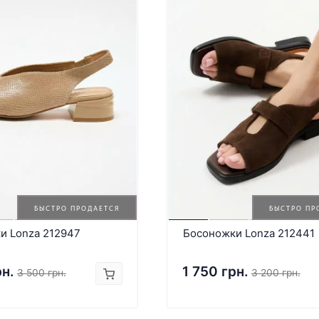
БЫСТРО ПРОДАЕТСЯ
БЫСТРО ПР
и Lonza 212947
Босоножки Lonza 212441
рн.
1 750 грн.
3 500 грн.
3 200 грн.