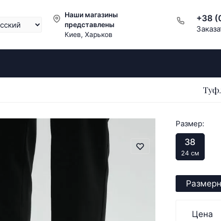
Наши магазины
+38 (
представлены
Заказа
Киев, Харьков
Туфл
Размер:
38
24 см
Размерн
Цена