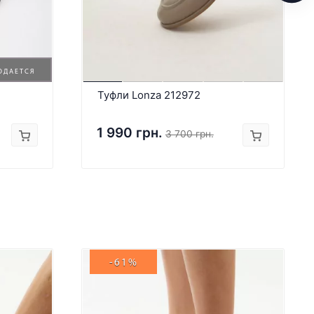
ОДАЕТСЯ
Туфли Lonza 212972
1 990 грн.
3 700 грн.
-61%