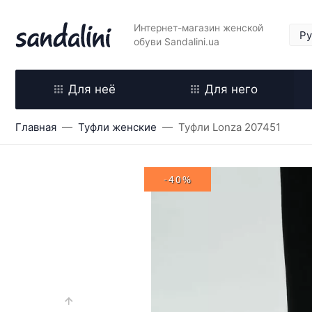
Интернет-магазин женской
обуви Sandalini.ua
Для неё
Для него
Главная
Туфли женские
Туфли Lonza 207451
-40%